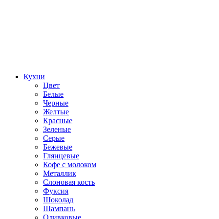
Кухни
Цвет
Белые
Черные
Желтые
Красные
Зеленые
Серые
Бежевые
Глянцевые
Кофе с молоком
Металлик
Слоновая кость
Фуксия
Шоколад
Шампань
Оливковые