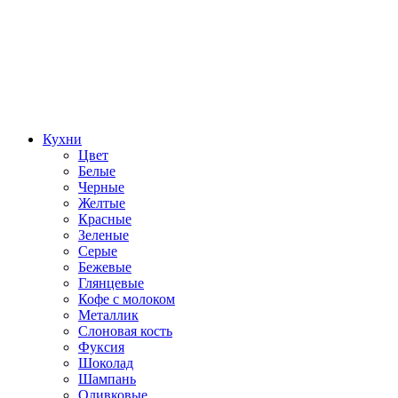
Кухни
Цвет
Белые
Черные
Желтые
Красные
Зеленые
Серые
Бежевые
Глянцевые
Кофе с молоком
Металлик
Слоновая кость
Фуксия
Шоколад
Шампань
Оливковые