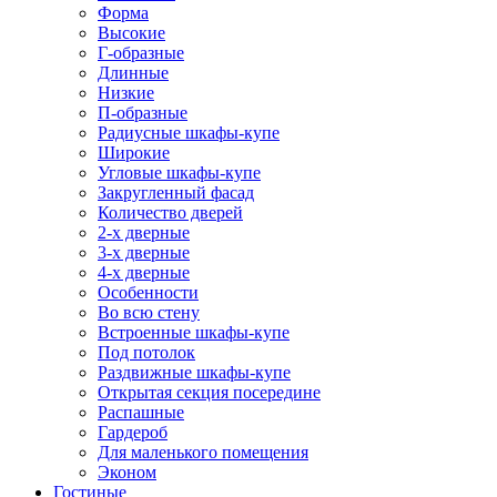
Форма
Высокие
Г-образные
Длинные
Низкие
П-образные
Радиусные шкафы-купе
Широкие
Угловые шкафы-купе
Закругленный фасад
Количество дверей
2-х дверные
3-х дверные
4-х дверные
Особенности
Во всю стену
Встроенные шкафы-купе
Под потолок
Раздвижные шкафы-купе
Открытая секция посередине
Распашные
Гардероб
Для маленького помещения
Эконом
Гостиные