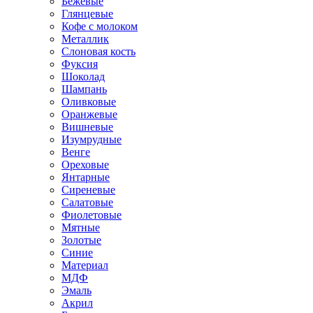
Бежевые
Глянцевые
Кофе с молоком
Металлик
Слоновая кость
Фуксия
Шоколад
Шампань
Оливковые
Оранжевые
Вишневые
Изумрудные
Венге
Ореховые
Янтарные
Сиреневые
Салатовые
Фиолетовые
Мятные
Золотые
Синие
Материал
МДФ
Эмаль
Акрил