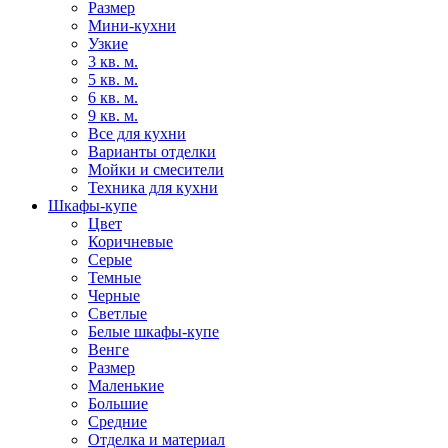
Размер
Мини-кухни
Узкие
3 кв. м.
5 кв. м.
6 кв. м.
9 кв. м.
Все для кухни
Варианты отделки
Мойки и смесители
Техника для кухни
Шкафы-купе
Цвет
Коричневые
Серые
Темные
Черные
Светлые
Белые шкафы-купе
Венге
Размер
Маленькие
Большие
Средние
Отделка и материал