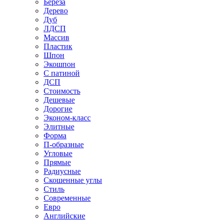
Береза
Дерево
Дуб
ЛДСП
Массив
Пластик
Шпон
Экошпон
С патиной
ДСП
Стоимость
Дешевые
Дорогие
Эконом-класс
Элитные
Форма
П-образные
Угловые
Прямые
Радиусные
Скошенные углы
Стиль
Современные
Евро
Английские