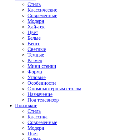
Стиль
Классические
Современные
Модерн
Хай-тек
Цвет
Белые
Венге
Светлые
Темные
Размер
Мини стенки
Форма
Угловые
Особенности
С компьютерным столом
Назначение
Под телевизор
Прихожие
Стиль
Классика
Современные
Модерн
Цвет
Белые