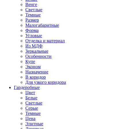
Венге
Светлые
Темные
Размер
Малогабаритные
Форма
Угловые
Отделка и материал
Из МДФ
Зеркальные
Особенности
Купе
Эконом
Назначение
В коридор
Для узкого коридора
Гардеробные
Цвет
Белые
Светлые
Серые
Темные
Цена
Элитные
Дешевые