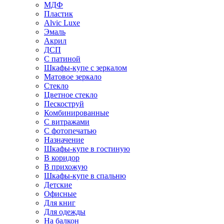
МДФ
Пластик
Alvic Luxe
Эмаль
Акрил
ДСП
С патиной
Шкафы-купе с зеркалом
Матовое зеркало
Стекло
Цветное стекло
Пескоструй
Комбинированные
С витражами
С фотопечатью
Назначение
Шкафы-купе в гостиную
В коридор
В прихожую
Шкафы-купе в спальню
Детские
Офисные
Для книг
Для одежды
На балкон