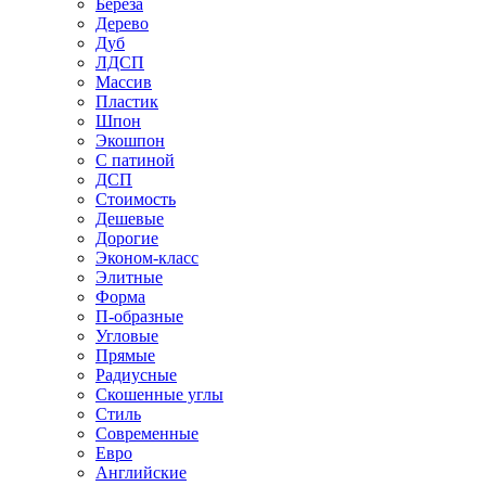
Береза
Дерево
Дуб
ЛДСП
Массив
Пластик
Шпон
Экошпон
С патиной
ДСП
Стоимость
Дешевые
Дорогие
Эконом-класс
Элитные
Форма
П-образные
Угловые
Прямые
Радиусные
Скошенные углы
Стиль
Современные
Евро
Английские