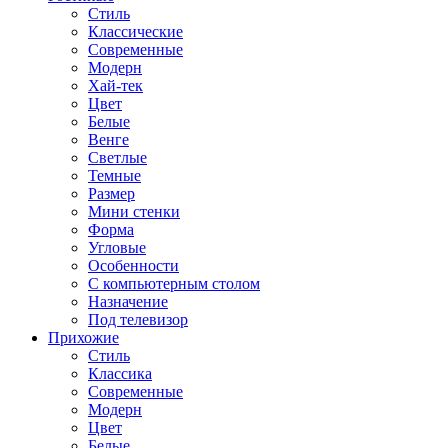
Стиль
Классические
Современные
Модерн
Хай-тек
Цвет
Белые
Венге
Светлые
Темные
Размер
Мини стенки
Форма
Угловые
Особенности
С компьютерным столом
Назначение
Под телевизор
Прихожие
Стиль
Классика
Современные
Модерн
Цвет
Белые