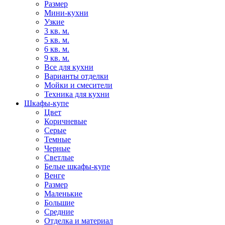
Размер
Мини-кухни
Узкие
3 кв. м.
5 кв. м.
6 кв. м.
9 кв. м.
Все для кухни
Варианты отделки
Мойки и смесители
Техника для кухни
Шкафы-купе
Цвет
Коричневые
Серые
Темные
Черные
Светлые
Белые шкафы-купе
Венге
Размер
Маленькие
Большие
Средние
Отделка и материал