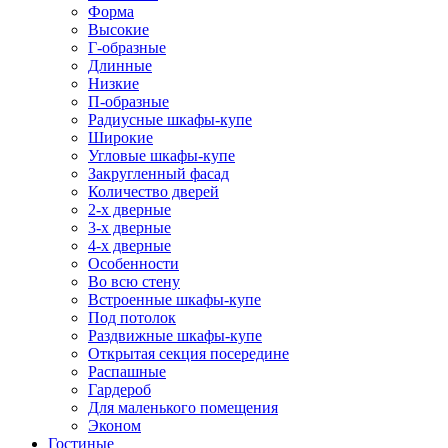
Форма
Высокие
Г-образные
Длинные
Низкие
П-образные
Радиусные шкафы-купе
Широкие
Угловые шкафы-купе
Закругленный фасад
Количество дверей
2-х дверные
3-х дверные
4-х дверные
Особенности
Во всю стену
Встроенные шкафы-купе
Под потолок
Раздвижные шкафы-купе
Открытая секция посередине
Распашные
Гардероб
Для маленького помещения
Эконом
Гостиные