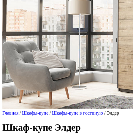
Главная
/
Шкафы-купе
/
Шкафы-купе в гостиную
/ Элдер
Шкаф-купе Элдер