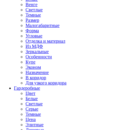
Венге
Светлые
Темные
Размер
Малогабаритные
Форма
Угловые
Отделка и материал
Из МДФ
Зеркальные
Особенности
Купе
Эконом
Назначение
В коридор
Для узкого коридора
Гардеробные
Цвет
Белые
Светлые
Серые
Темные
Цена
Элитные
Дешевые