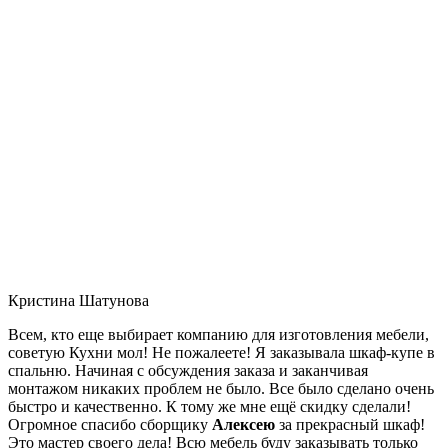
Кристина Шатунова
Всем, кто еще выбирает компанию для изготовления мебели,
советую Кухни мол! Не пожалеете! Я заказывала шкаф-купе в
спальню. Начиная с обсуждения заказа и заканчивая
монтажом никаких проблем не было. Все было сделано очень
быстро и качественно. К тому же мне ещё скидку сделали!
Огромное спасибо сборщику
Алексею
за прекрасный шкаф!
Это мастер своего дела! Всю мебель буду заказывать только