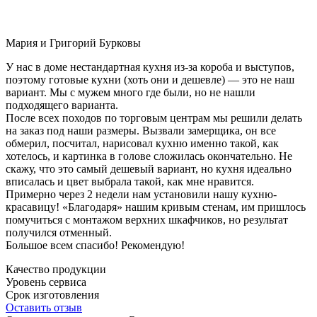
Мария и Григорий Бурковы
У нас в доме нестандартная кухня из-за короба и выступов,
поэтому готовые кухни (хоть они и дешевле) — это не наш
вариант. Мы с мужем много где были, но не нашли
подходящего варианта.
После всех походов по торговым центрам мы решили делать
на заказ под наши размеры. Вызвали замерщика, он все
обмерил, посчитал, нарисовал кухню именно такой, как
хотелось, и картинка в голове сложилась окончательно. Не
скажу, что это самый дешевый вариант, но кухня идеально
вписалась и цвет выбрала такой, как мне нравится.
Примерно через 2 недели нам установили нашу кухню-
красавицу! «Благодаря» нашим кривым стенам, им пришлось
помучиться с монтажом верхних шкафчиков, но результат
получился отменный.
Большое всем спасибо! Рекомендую!
Качество продукции
Уровень сервиса
Срок изготовления
Оставить отзыв