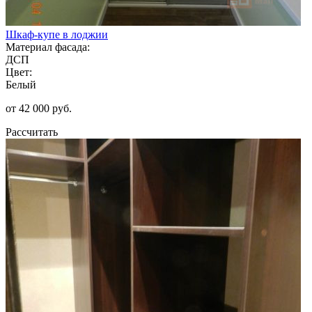
Шкаф-купе в лоджии
Материал фасада:
ДСП
Цвет:
Белый
от 42 000 руб.
Рассчитать