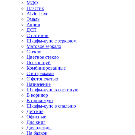
МДФ
Пластик
Alvic Luxe
Эмаль
Акрил
ДСП
С патиной
Шкафы-купе с зеркалом
Матовое зеркало
Стекло
Цветное стекло
Пескоструй
Комбинированные
С витражами
С фотопечатью
Назначение
Шкафы-купе в гостиную
В коридор
В прихожую
Шкафы-купе в спальню
Детские
Офисные
Для книг
Для одежды
На балкон