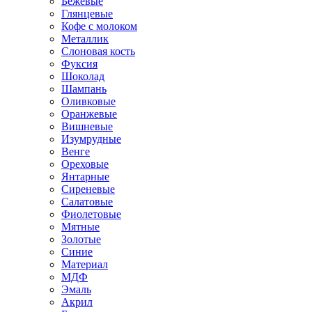
Бежевые
Глянцевые
Кофе с молоком
Металлик
Слоновая кость
Фуксия
Шоколад
Шампань
Оливковые
Оранжевые
Вишневые
Изумрудные
Венге
Ореховые
Янтарные
Сиреневые
Салатовые
Фиолетовые
Мятные
Золотые
Синие
Материал
МДФ
Эмаль
Акрил