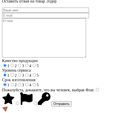
Оставить отзыв на товар Элдер
Качество продукции
1
2
3
4
5
Уровень сервиса
1
2
3
4
5
Срок изготовления
1
2
3
4
5
Пожалуйста, докажите, что вы человек, выбрав
Флаг
.