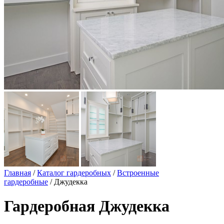
Главная
/
Каталог гардеробных
/
Встроенные
гардеробные
/ Джудекка
Гардеробная Джудекка