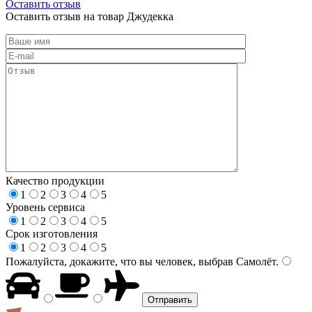
Оставить отзыв
Оставить отзыв на товар Джудекка
Качество продукции
1
2
3
4
5
Уровень сервиса
1
2
3
4
5
Срок изготовления
1
2
3
4
5
Пожалуйста, докажите, что вы человек, выбрав
Самолёт
.