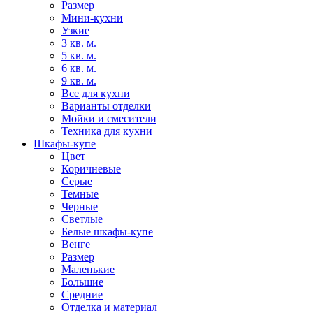
Размер
Мини-кухни
Узкие
3 кв. м.
5 кв. м.
6 кв. м.
9 кв. м.
Все для кухни
Варианты отделки
Мойки и смесители
Техника для кухни
Шкафы-купе
Цвет
Коричневые
Серые
Темные
Черные
Светлые
Белые шкафы-купе
Венге
Размер
Маленькие
Большие
Средние
Отделка и материал