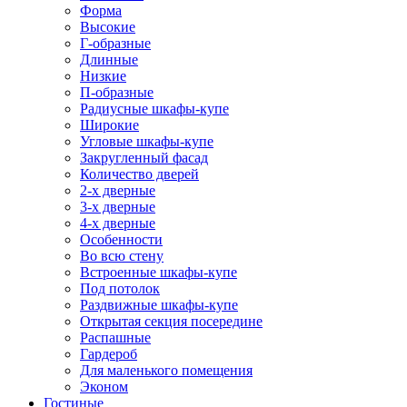
Форма
Высокие
Г-образные
Длинные
Низкие
П-образные
Радиусные шкафы-купе
Широкие
Угловые шкафы-купе
Закругленный фасад
Количество дверей
2-х дверные
3-х дверные
4-х дверные
Особенности
Во всю стену
Встроенные шкафы-купе
Под потолок
Раздвижные шкафы-купе
Открытая секция посередине
Распашные
Гардероб
Для маленького помещения
Эконом
Гостиные