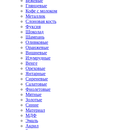
Бежевые
Глянцевые
Кофе с молоком
Металлик
Слоновая кость
Фуксия
Шоколад
Шампань
Оливковые
Оранжевые
Вишневые
Изумрудные
Венге
Ореховые
Янтарные
Сиреневые
Салатовые
Фиолетовые
Мятные
Золотые
Синие
Материал
МДФ
Эмаль
Акрил