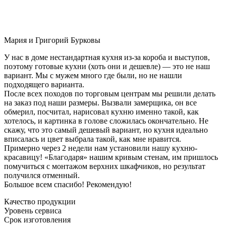
Мария и Григорий Бурковы
У нас в доме нестандартная кухня из-за короба и выступов,
поэтому готовые кухни (хоть они и дешевле) — это не наш
вариант. Мы с мужем много где были, но не нашли
подходящего варианта.
После всех походов по торговым центрам мы решили делать
на заказ под наши размеры. Вызвали замерщика, он все
обмерил, посчитал, нарисовал кухню именно такой, как
хотелось, и картинка в голове сложилась окончательно. Не
скажу, что это самый дешевый вариант, но кухня идеально
вписалась и цвет выбрала такой, как мне нравится.
Примерно через 2 недели нам установили нашу кухню-
красавицу! «Благодаря» нашим кривым стенам, им пришлось
помучиться с монтажом верхних шкафчиков, но результат
получился отменный.
Большое всем спасибо! Рекомендую!
Качество продукции
Уровень сервиса
Срок изготовления