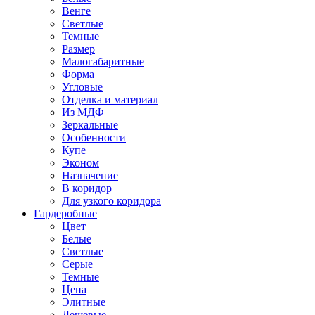
Венге
Светлые
Темные
Размер
Малогабаритные
Форма
Угловые
Отделка и материал
Из МДФ
Зеркальные
Особенности
Купе
Эконом
Назначение
В коридор
Для узкого коридора
Гардеробные
Цвет
Белые
Светлые
Серые
Темные
Цена
Элитные
Дешевые