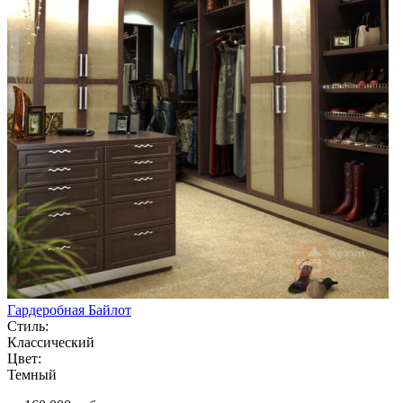
Гардеробная Байлот
Стиль:
Классический
Цвет:
Темный