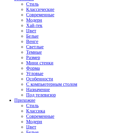
Стиль
Классические
Современные
Модерн
Хай-тек
Цвет
Белые
Венге
Светлые
Темные
Размер
Мини стенки
Форма
Угловые
Особенности
С компьютерным столом
Назначение
Под телевизор
Прихожие
Стиль
Классика
Современные
Модерн
Цвет
Белые