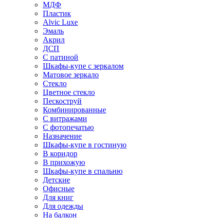
МДФ
Пластик
Alvic Luxe
Эмаль
Акрил
ДСП
С патиной
Шкафы-купе с зеркалом
Матовое зеркало
Стекло
Цветное стекло
Пескоструй
Комбинированные
С витражами
С фотопечатью
Назначение
Шкафы-купе в гостиную
В коридор
В прихожую
Шкафы-купе в спальню
Детские
Офисные
Для книг
Для одежды
На балкон