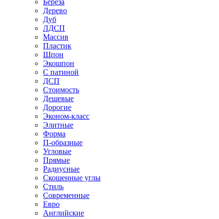
Береза
Дерево
Дуб
ЛДСП
Массив
Пластик
Шпон
Экошпон
С патиной
ДСП
Стоимость
Дешевые
Дорогие
Эконом-класс
Элитные
Форма
П-образные
Угловые
Прямые
Радиусные
Скошенные углы
Стиль
Современные
Евро
Английские