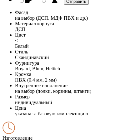
Фасад
на выбор (ДСП, МДФ ПВХ и др.)
Материал корпуса
ДСП
Цвет
<
Белый
Стиль
Скандинавский
Фурнитура
Boyard, Blum, Hettich
Кромка
ПВХ (0,4 мм, 2 мм)
Внутреннее наполнение
на выбор (полки, корзины, штанги)
Размер
индивидуальный
Цена
указана за базовую комплектацию
Изготовление