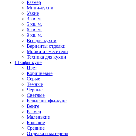
Размер
Мини-кухни
Узкие
3 кв. м.
5 кв. м.
6 кв. м.
9 кв. м.
Все для кухни
Варианты отделки
Мойки и смесители
Техника для кухни
Шкафы-купе
Цвет
Коричневые
Серые
Темные
Черные
Светлые
Белые шкафы-купе
Венге
Размер
Маленькие
Большие
Средние
Отделка и материал