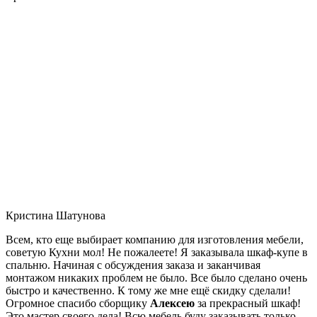
Кристина Шатунова
Всем, кто еще выбирает компанию для изготовления мебели,
советую Кухни мол! Не пожалеете! Я заказывала шкаф-купе в
спальню. Начиная с обсуждения заказа и заканчивая
монтажом никаких проблем не было. Все было сделано очень
быстро и качественно. К тому же мне ещё скидку сделали!
Огромное спасибо сборщику
Алексею
за прекрасный шкаф!
Это мастер своего дела! Всю мебель буду заказывать только