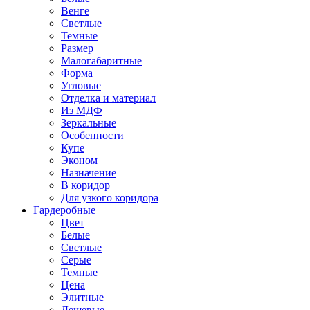
Венге
Светлые
Темные
Размер
Малогабаритные
Форма
Угловые
Отделка и материал
Из МДФ
Зеркальные
Особенности
Купе
Эконом
Назначение
В коридор
Для узкого коридора
Гардеробные
Цвет
Белые
Светлые
Серые
Темные
Цена
Элитные
Дешевые