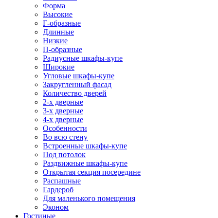
Форма
Высокие
Г-образные
Длинные
Низкие
П-образные
Радиусные шкафы-купе
Широкие
Угловые шкафы-купе
Закругленный фасад
Количество дверей
2-х дверные
3-х дверные
4-х дверные
Особенности
Во всю стену
Встроенные шкафы-купе
Под потолок
Раздвижные шкафы-купе
Открытая секция посередине
Распашные
Гардероб
Для маленького помещения
Эконом
Гостиные