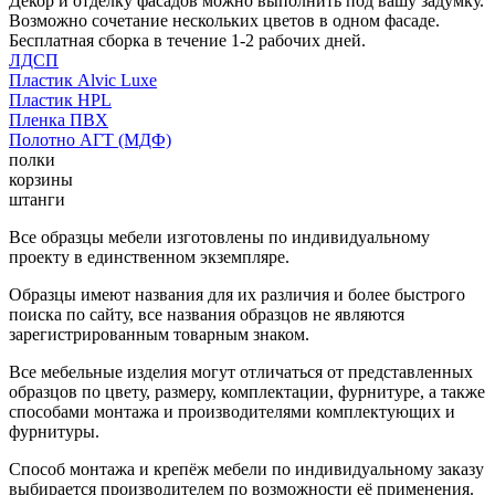
Декор и отделку фасадов можно выполнить под вашу задумку.
Возможно сочетание нескольких цветов в одном фасаде.
Бесплатная сборка в течение 1-2 рабочих дней.
ЛДСП
Пластик Alvic Luxe
Пластик HPL
Пленка ПВХ
Полотно АГТ (МДФ)
полки
корзины
штанги
Все образцы мебели изготовлены по индивидуальному
проекту в единственном экземпляре.
Образцы имеют названия для их различия и более быстрого
поиска по сайту, все названия образцов не являются
зарегистрированным товарным знаком.
Все мебельные изделия могут отличаться от представленных
образцов по цвету, размеру, комплектации, фурнитуре, а также
способами монтажа и производителями комплектующих и
фурнитуры.
Способ монтажа и крепёж мебели по индивидуальному заказу
выбирается производителем по возможности её применения.