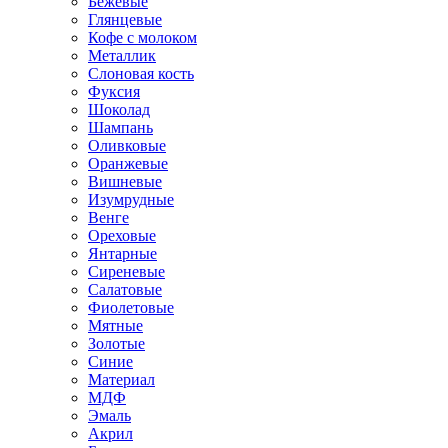
Бежевые
Глянцевые
Кофе с молоком
Металлик
Слоновая кость
Фуксия
Шоколад
Шампань
Оливковые
Оранжевые
Вишневые
Изумрудные
Венге
Ореховые
Янтарные
Сиреневые
Салатовые
Фиолетовые
Мятные
Золотые
Синие
Материал
МДФ
Эмаль
Акрил