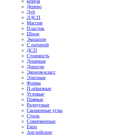
Береза
Дерево
Дуб
ЛДСП
Массив
Пластик
Шпон
Экошпон
С патиной
ДСП
Стоимость
Дешевые
Дорогие
Эконом-класс
Элитные
Форма
П-образные
Угловые
Прямые
Радиусные
Скошенные углы
Стиль
Современные
Евро
Английские