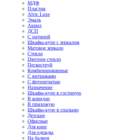
МДФ
Пластик
Alvic Luxe
Эмаль
Акрил
ДСП
С патиной
Шкафы-купе с зеркалом
Матовое зеркало
Стекло
Цветное стекло
Пескоструй
Комбинированные
С витражами
С фотопечатью
Назначение
Шкафы-купе в гостиную
В коридор
В прихожую
Шкафы-купе в спальню
Детские
Офисные
Для книг
Для одежды
На балкон