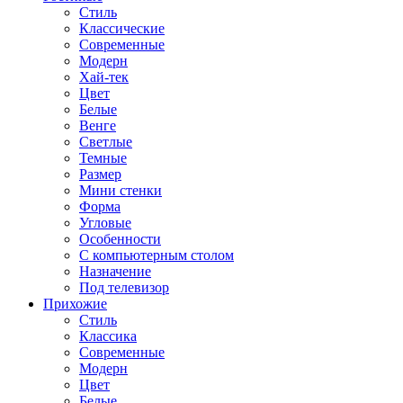
Стиль
Классические
Современные
Модерн
Хай-тек
Цвет
Белые
Венге
Светлые
Темные
Размер
Мини стенки
Форма
Угловые
Особенности
С компьютерным столом
Назначение
Под телевизор
Прихожие
Стиль
Классика
Современные
Модерн
Цвет
Белые