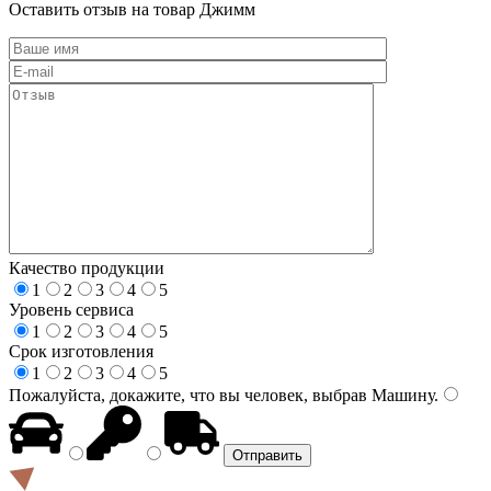
Оставить отзыв на товар Джимм
Качество продукции
1
2
3
4
5
Уровень сервиса
1
2
3
4
5
Срок изготовления
1
2
3
4
5
Пожалуйста, докажите, что вы человек, выбрав
Машину
.