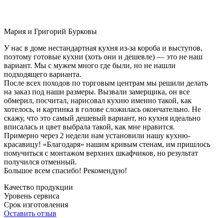
Мария и Григорий Бурковы
У нас в доме нестандартная кухня из-за короба и выступов,
поэтому готовые кухни (хоть они и дешевле) — это не наш
вариант. Мы с мужем много где были, но не нашли
подходящего варианта.
После всех походов по торговым центрам мы решили делать
на заказ под наши размеры. Вызвали замерщика, он все
обмерил, посчитал, нарисовал кухню именно такой, как
хотелось, и картинка в голове сложилась окончательно. Не
скажу, что это самый дешевый вариант, но кухня идеально
вписалась и цвет выбрала такой, как мне нравится.
Примерно через 2 недели нам установили нашу кухню-
красавицу! «Благодаря» нашим кривым стенам, им пришлось
помучиться с монтажом верхних шкафчиков, но результат
получился отменный.
Большое всем спасибо! Рекомендую!
Качество продукции
Уровень сервиса
Срок изготовления
Оставить отзыв