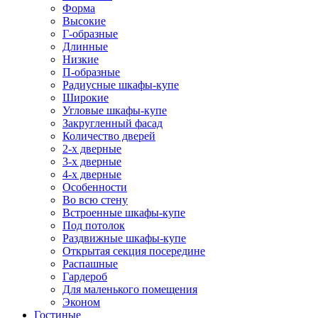
Форма
Высокие
Г-образные
Длинные
Низкие
П-образные
Радиусные шкафы-купе
Широкие
Угловые шкафы-купе
Закругленный фасад
Количество дверей
2-х дверные
3-х дверные
4-х дверные
Особенности
Во всю стену
Встроенные шкафы-купе
Под потолок
Раздвижные шкафы-купе
Открытая секция посередине
Распашные
Гардероб
Для маленького помещения
Эконом
Гостиные