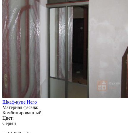
Шкаф-купе Иего
Материал фасада:
Комбинированный
Цвет:
Серый