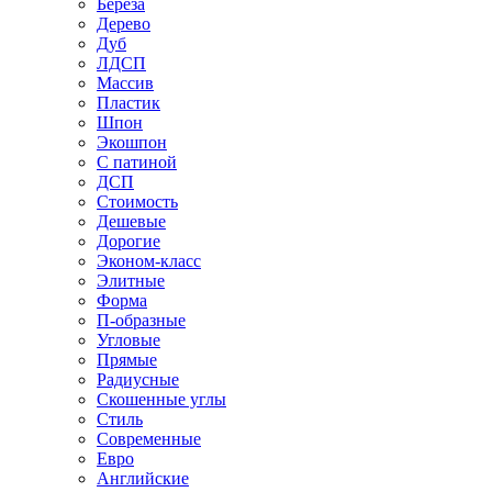
Береза
Дерево
Дуб
ЛДСП
Массив
Пластик
Шпон
Экошпон
С патиной
ДСП
Стоимость
Дешевые
Дорогие
Эконом-класс
Элитные
Форма
П-образные
Угловые
Прямые
Радиусные
Скошенные углы
Стиль
Современные
Евро
Английские