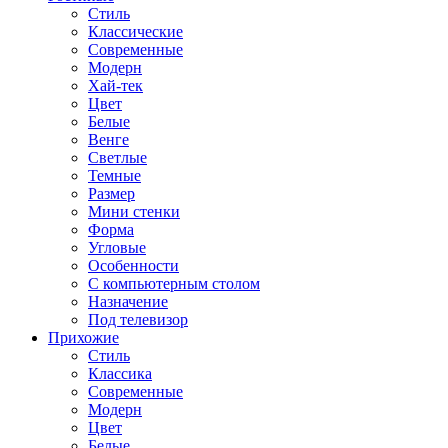
Стиль
Классические
Современные
Модерн
Хай-тек
Цвет
Белые
Венге
Светлые
Темные
Размер
Мини стенки
Форма
Угловые
Особенности
С компьютерным столом
Назначение
Под телевизор
Прихожие
Стиль
Классика
Современные
Модерн
Цвет
Белые