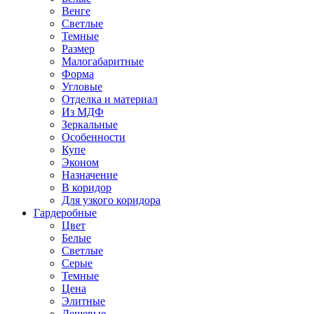
Венге
Светлые
Темные
Размер
Малогабаритные
Форма
Угловые
Отделка и материал
Из МДФ
Зеркальные
Особенности
Купе
Эконом
Назначение
В коридор
Для узкого коридора
Гардеробные
Цвет
Белые
Светлые
Серые
Темные
Цена
Элитные
Дешевые