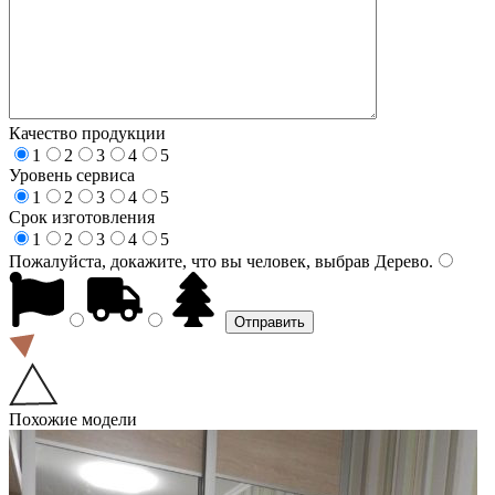
Качество продукции
1
2
3
4
5
Уровень сервиса
1
2
3
4
5
Срок изготовления
1
2
3
4
5
Пожалуйста, докажите, что вы человек, выбрав
Дерево
.
Похожие модели