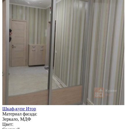
Шкаф-купе Итор
Материал фасада:
Зеркало, МДФ
Цвет: