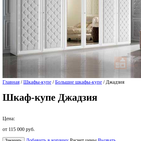
Главная
/
Шкафы-купе
/
Большие шкафы-купе
/ Джадзия
Шкаф-купе Джадзия
Цена:
от 115 000
руб.
Добавить в корзину
Расчет цены
Вызвать
Заказать