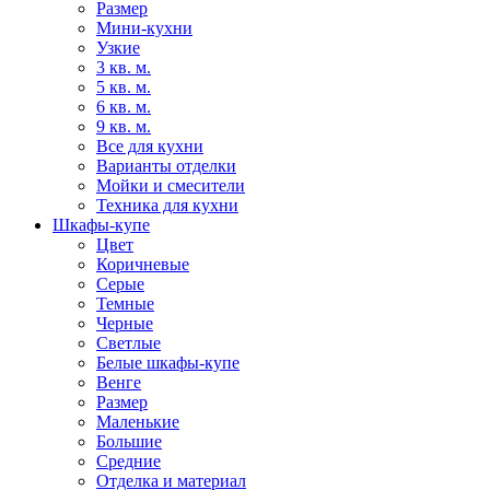
Размер
Мини-кухни
Узкие
3 кв. м.
5 кв. м.
6 кв. м.
9 кв. м.
Все для кухни
Варианты отделки
Мойки и смесители
Техника для кухни
Шкафы-купе
Цвет
Коричневые
Серые
Темные
Черные
Светлые
Белые шкафы-купе
Венге
Размер
Маленькие
Большие
Средние
Отделка и материал