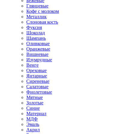
Бежевые
Глянцевые
Кофе с молоком
Металлик
Слоновая кость
Фуксия
Шоколад
Шампань
Оливковые
Оранжевые
Вишневые
Изумрудные
Венге
Ореховые
Янтарные
Сиреневые
Салатовые
Фиолетовые
Мятные
Золотые
Синие
Материал
МДФ
Эмаль
Акрил