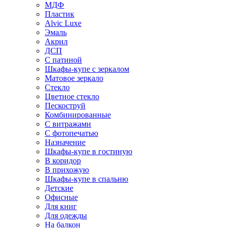
МДФ
Пластик
Alvic Luxe
Эмаль
Акрил
ДСП
С патиной
Шкафы-купе с зеркалом
Матовое зеркало
Стекло
Цветное стекло
Пескоструй
Комбинированные
С витражами
С фотопечатью
Назначение
Шкафы-купе в гостиную
В коридор
В прихожую
Шкафы-купе в спальню
Детские
Офисные
Для книг
Для одежды
На балкон