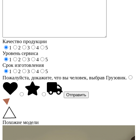
Качество продукции
1
2
3
4
5
Уровень сервиса
1
2
3
4
5
Срок изготовления
1
2
3
4
5
Пожалуйста, докажите, что вы человек, выбрав
Грузовик
.
Похожие модели