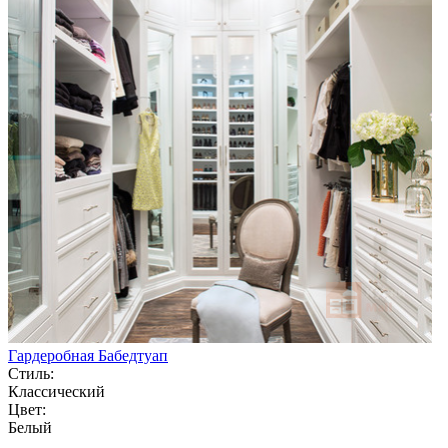
Гардеробная Бабедтуап
Стиль:
Классический
Цвет:
Белый