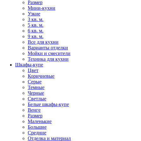
Размер
Мини-кухни
Узкие
3 кв. м.
5 кв. м.
6 кв. м.
9 кв. м.
Все для кухни
Варианты отделки
Мойки и смесители
Техника для кухни
Шкафы-купе
Цвет
Коричневые
Серые
Темные
Черные
Светлые
Белые шкафы-купе
Венге
Размер
Маленькие
Большие
Средние
Отделка и материал