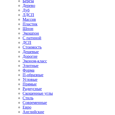
Береза
Дерево
Дуб
ЛДСП
Массив
Пластик
Шпон
Экошпон
С патиной
ДСП
Стоимость
Дешевые
Дорогие
Эконом-класс
Элитные
Форма
П-образные
Угловые
Прямые
Радиусные
Скошенные углы
Стиль
Современные
Евро
Английские