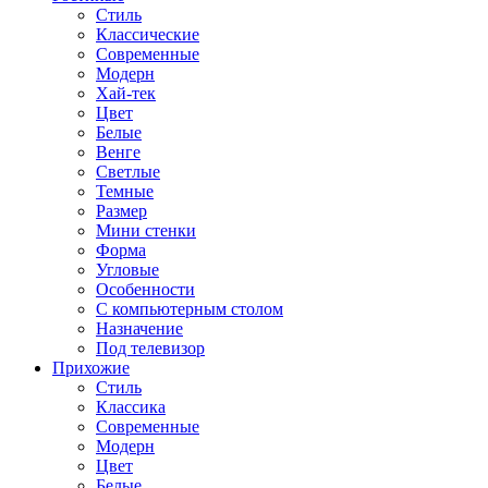
Стиль
Классические
Современные
Модерн
Хай-тек
Цвет
Белые
Венге
Светлые
Темные
Размер
Мини стенки
Форма
Угловые
Особенности
С компьютерным столом
Назначение
Под телевизор
Прихожие
Стиль
Классика
Современные
Модерн
Цвет
Белые