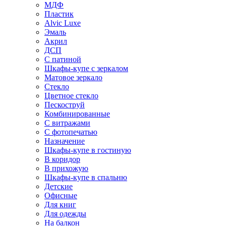
МДФ
Пластик
Alvic Luxe
Эмаль
Акрил
ДСП
С патиной
Шкафы-купе с зеркалом
Матовое зеркало
Стекло
Цветное стекло
Пескоструй
Комбинированные
С витражами
С фотопечатью
Назначение
Шкафы-купе в гостиную
В коридор
В прихожую
Шкафы-купе в спальню
Детские
Офисные
Для книг
Для одежды
На балкон