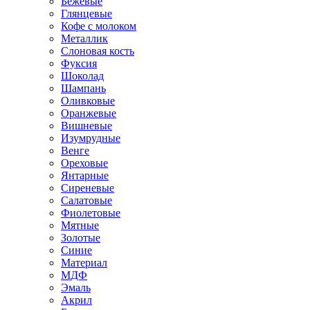
Бежевые
Глянцевые
Кофе с молоком
Металлик
Слоновая кость
Фуксия
Шоколад
Шампань
Оливковые
Оранжевые
Вишневые
Изумрудные
Венге
Ореховые
Янтарные
Сиреневые
Салатовые
Фиолетовые
Мятные
Золотые
Синие
Материал
МДФ
Эмаль
Акрил