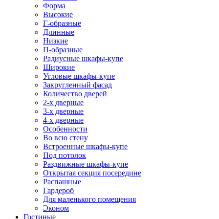
Форма
Высокие
Г-образные
Длинные
Низкие
П-образные
Радиусные шкафы-купе
Широкие
Угловые шкафы-купе
Закругленный фасад
Количество дверей
2-х дверные
3-х дверные
4-х дверные
Особенности
Во всю стену
Встроенные шкафы-купе
Под потолок
Раздвижные шкафы-купе
Открытая секция посередине
Распашные
Гардероб
Для маленького помещения
Эконом
Гостиные