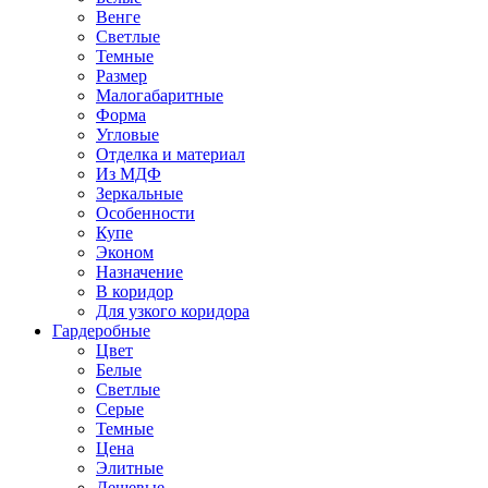
Венге
Светлые
Темные
Размер
Малогабаритные
Форма
Угловые
Отделка и материал
Из МДФ
Зеркальные
Особенности
Купе
Эконом
Назначение
В коридор
Для узкого коридора
Гардеробные
Цвет
Белые
Светлые
Серые
Темные
Цена
Элитные
Дешевые