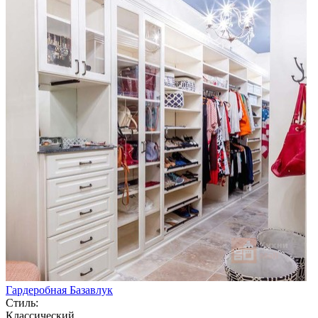
Гардеробная Базавлук
Стиль:
Классический