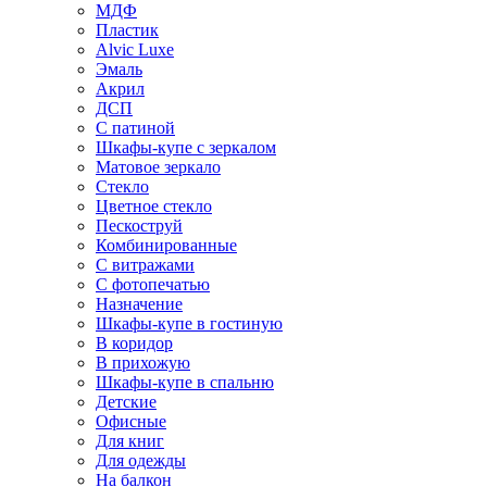
МДФ
Пластик
Alvic Luxe
Эмаль
Акрил
ДСП
С патиной
Шкафы-купе с зеркалом
Матовое зеркало
Стекло
Цветное стекло
Пескоструй
Комбинированные
С витражами
С фотопечатью
Назначение
Шкафы-купе в гостиную
В коридор
В прихожую
Шкафы-купе в спальню
Детские
Офисные
Для книг
Для одежды
На балкон