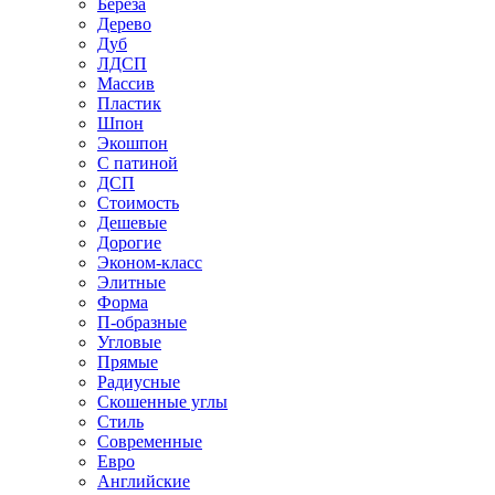
Береза
Дерево
Дуб
ЛДСП
Массив
Пластик
Шпон
Экошпон
С патиной
ДСП
Стоимость
Дешевые
Дорогие
Эконом-класс
Элитные
Форма
П-образные
Угловые
Прямые
Радиусные
Скошенные углы
Стиль
Современные
Евро
Английские