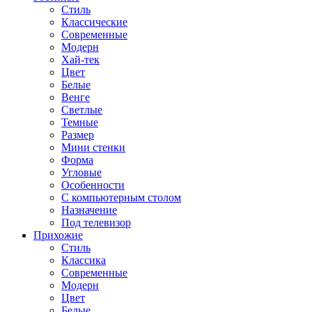
Стиль
Классические
Современные
Модерн
Хай-тек
Цвет
Белые
Венге
Светлые
Темные
Размер
Мини стенки
Форма
Угловые
Особенности
С компьютерным столом
Назначение
Под телевизор
Прихожие
Стиль
Классика
Современные
Модерн
Цвет
Белые