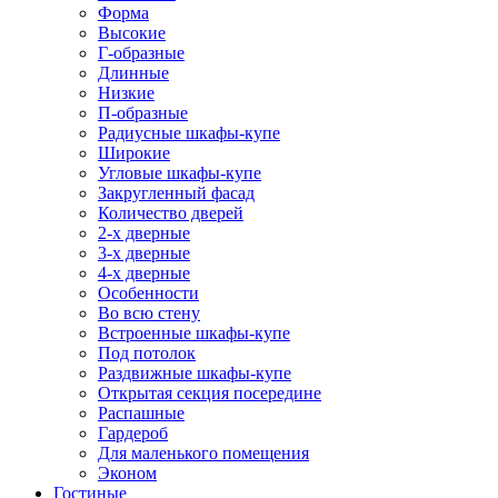
Форма
Высокие
Г-образные
Длинные
Низкие
П-образные
Радиусные шкафы-купе
Широкие
Угловые шкафы-купе
Закругленный фасад
Количество дверей
2-х дверные
3-х дверные
4-х дверные
Особенности
Во всю стену
Встроенные шкафы-купе
Под потолок
Раздвижные шкафы-купе
Открытая секция посередине
Распашные
Гардероб
Для маленького помещения
Эконом
Гостиные