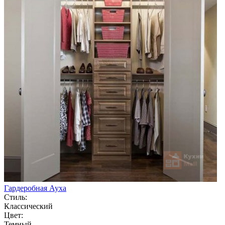
Гардеробная Ауха
Стиль:
Классический
Цвет:
Темный