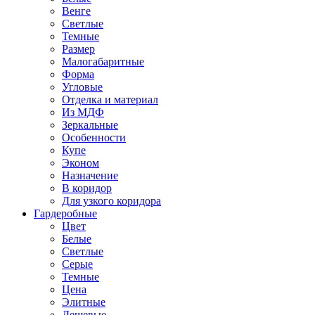
Венге
Светлые
Темные
Размер
Малогабаритные
Форма
Угловые
Отделка и материал
Из МДФ
Зеркальные
Особенности
Купе
Эконом
Назначение
В коридор
Для узкого коридора
Гардеробные
Цвет
Белые
Светлые
Серые
Темные
Цена
Элитные
Дешевые