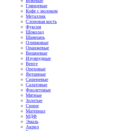
Бежевые
Глянцевые
Кофе с молоком
Металлик
Слоновая кость
Фуксия
Шоколад
Шампань
Оливковые
Оранжевые
Вишневые
Изумрудные
Венге
Ореховые
Янтарные
Сиреневые
Салатовые
Фиолетовые
Мятные
Золотые
Синие
Материал
МДФ
Эмаль
Акрил