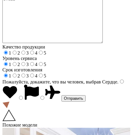
Качество продукции
1
2
3
4
5
Уровень сервиса
1
2
3
4
5
Срок изготовления
1
2
3
4
5
Пожалуйста, докажите, что вы человек, выбрав
Сердце
.
Похожие модели