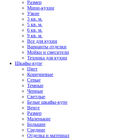
Размер
Мини-кухни
Узкие
3 кв. м.
5 кв. м.
6 кв. м.
9 кв. м.
Все для кухни
Варианты отделки
Мойки и смесители
Техника для кухни
Шкафы-купе
Цвет
Коричневые
Серые
Темные
Черные
Светлые
Белые шкафы-купе
Венге
Размер
Маленькие
Большие
Средние
Отделка и материал