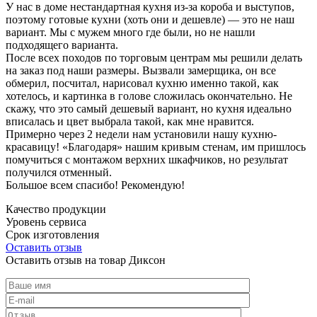
У нас в доме нестандартная кухня из-за короба и выступов,
поэтому готовые кухни (хоть они и дешевле) — это не наш
вариант. Мы с мужем много где были, но не нашли
подходящего варианта.
После всех походов по торговым центрам мы решили делать
на заказ под наши размеры. Вызвали замерщика, он все
обмерил, посчитал, нарисовал кухню именно такой, как
хотелось, и картинка в голове сложилась окончательно. Не
скажу, что это самый дешевый вариант, но кухня идеально
вписалась и цвет выбрала такой, как мне нравится.
Примерно через 2 недели нам установили нашу кухню-
красавицу! «Благодаря» нашим кривым стенам, им пришлось
помучиться с монтажом верхних шкафчиков, но результат
получился отменный.
Большое всем спасибо! Рекомендую!
Качество продукции
Уровень сервиса
Срок изготовления
Оставить отзыв
Оставить отзыв на товар Диксон