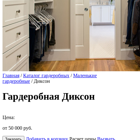
Главная
/
Каталог гардеробных
/
Маленькие
гардеробные
/ Диксон
Гардеробная Диксон
Цена:
от 50 000
руб.
Добавить в корзину
Расчет цены
Вызвать
Заказать