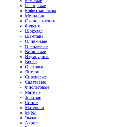
Бежевые
Глянцевые
Кофе с молоком
Металлик
Слоновая кость
Фуксия
Шоколад
Шампань
Оливковые
Оранжевые
Вишневые
Изумрудные
Венге
Ореховые
Янтарные
Сиреневые
Салатовые
Фиолетовые
Мятные
Золотые
Синие
Материал
МДФ
Эмаль
Акрил