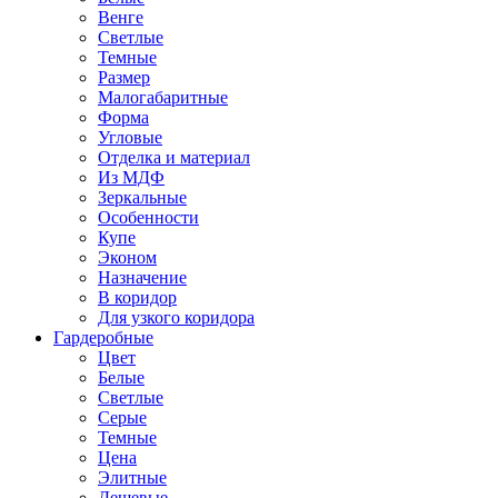
Венге
Светлые
Темные
Размер
Малогабаритные
Форма
Угловые
Отделка и материал
Из МДФ
Зеркальные
Особенности
Купе
Эконом
Назначение
В коридор
Для узкого коридора
Гардеробные
Цвет
Белые
Светлые
Серые
Темные
Цена
Элитные
Дешевые