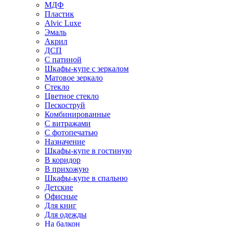
МДФ
Пластик
Alvic Luxe
Эмаль
Акрил
ДСП
С патиной
Шкафы-купе с зеркалом
Матовое зеркало
Стекло
Цветное стекло
Пескоструй
Комбинированные
С витражами
С фотопечатью
Назначение
Шкафы-купе в гостиную
В коридор
В прихожую
Шкафы-купе в спальню
Детские
Офисные
Для книг
Для одежды
На балкон