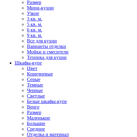
Размер
Мини-кухни
Узкие
3 кв. м.
5 кв. м.
6 кв. м.
9 кв. м.
Все для кухни
Варианты отделки
Мойки и смесители
Техника для кухни
Шкафы-купе
Цвет
Коричневые
Серые
Темные
Черные
Светлые
Белые шкафы-купе
Венге
Размер
Маленькие
Большие
Средние
Отделка и материал