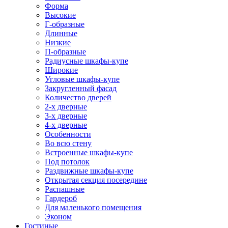
Форма
Высокие
Г-образные
Длинные
Низкие
П-образные
Радиусные шкафы-купе
Широкие
Угловые шкафы-купе
Закругленный фасад
Количество дверей
2-х дверные
3-х дверные
4-х дверные
Особенности
Во всю стену
Встроенные шкафы-купе
Под потолок
Раздвижные шкафы-купе
Открытая секция посередине
Распашные
Гардероб
Для маленького помещения
Эконом
Гостиные