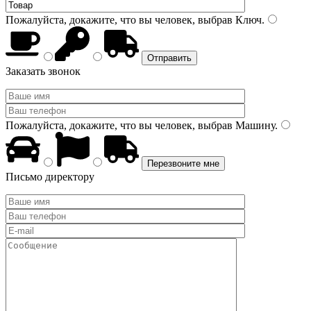
Пожалуйста, докажите, что вы человек, выбрав
Ключ
.
Заказать звонок
Пожалуйста, докажите, что вы человек, выбрав
Машину
.
Письмо директору