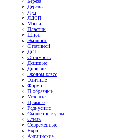
Береза
Дерево
Дуб
ЛДСП
Массив
Пластик
Шпон
Экошпон
С патиной
ДСП
Стоимость
Дешевые
Дорогие
Эконом-класс
Элитные
Форма
П-образные
Угловые
Прямые
Радиусные
Скошенные углы
Стиль
Современные
Евро
Английские