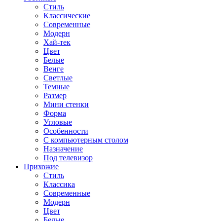
Стиль
Классические
Современные
Модерн
Хай-тек
Цвет
Белые
Венге
Светлые
Темные
Размер
Мини стенки
Форма
Угловые
Особенности
С компьютерным столом
Назначение
Под телевизор
Прихожие
Стиль
Классика
Современные
Модерн
Цвет
Белые