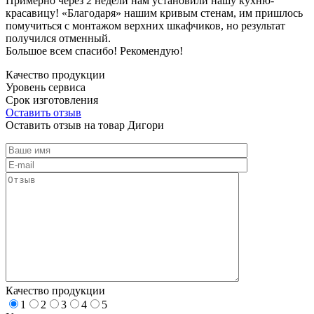
Примерно через 2 недели нам установили нашу кухню-
красавицу! «Благодаря» нашим кривым стенам, им пришлось
помучиться с монтажом верхних шкафчиков, но результат
получился отменный.
Большое всем спасибо! Рекомендую!
Качество продукции
Уровень сервиса
Срок изготовления
Оставить отзыв
Оставить отзыв на товар Дигори
Качество продукции
1
2
3
4
5