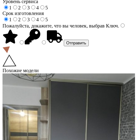
Уровень сервиса
1
2
3
4
5
Срок изготовления
1
2
3
4
5
Пожалуйста, докажите, что вы человек, выбрав
Ключ
.
Похожие модели