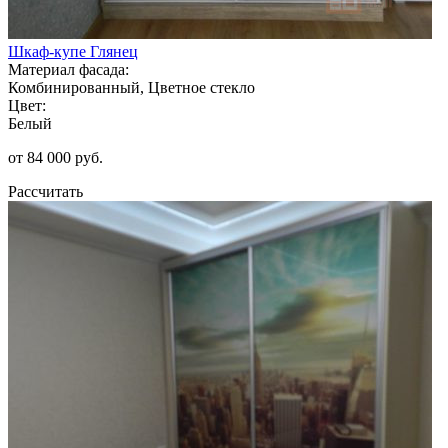
Шкаф-купе Глянец
Материал фасада:
Комбинированный, Цветное стекло
Цвет:
Белый
от 84 000 руб.
Рассчитать