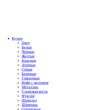
Кухни
Цвет
Белые
Черные
Желтые
Красные
Зеленые
Серые
Бежевые
Глянцевые
Кофе с молоком
Металлик
Слоновая кость
Фуксия
Шоколад
Шампань
Оливковые