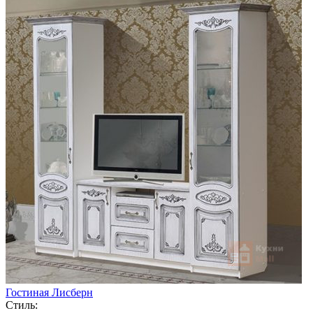
Гостиная Лисберн
Стиль: