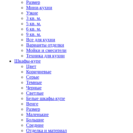
Размер
Мини-кухни
Узкие
3 кв. м.
5 кв. м.
6 кв. м.
9 кв. м.
Все для кухни
Варианты отделки
Мойки и смесители
Техника для кухни
Шкафы-купе
Цвет
Коричневые
Серые
Темные
Черные
Светлые
Белые шкафы-купе
Венге
Размер
Маленькие
Большие
Средние
Отделка и материал