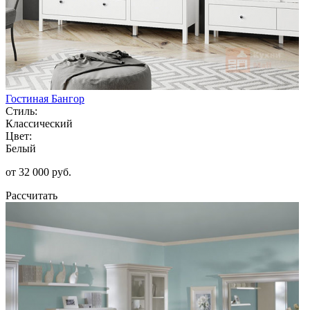
Гостиная Бангор
Стиль:
Классический
Цвет:
Белый
от 32 000 руб.
Рассчитать