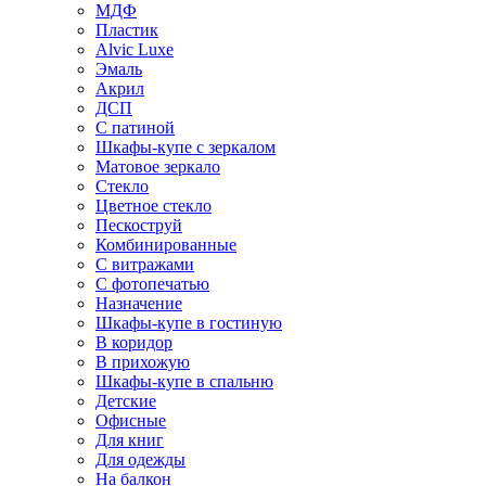
МДФ
Пластик
Alvic Luxe
Эмаль
Акрил
ДСП
С патиной
Шкафы-купе с зеркалом
Матовое зеркало
Стекло
Цветное стекло
Пескоструй
Комбинированные
С витражами
С фотопечатью
Назначение
Шкафы-купе в гостиную
В коридор
В прихожую
Шкафы-купе в спальню
Детские
Офисные
Для книг
Для одежды
На балкон