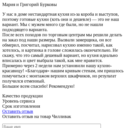
Мария и Григорий Бурковы
У нас в доме нестандартная кухня из-за короба и выступов,
поэтому готовые кухни (хоть они и дешевле) — это не наш
вариант. Мы с мужем много где были, но не нашли
подходящего варианта.
После всех походов по торговым центрам мы решили делать
на заказ под наши размеры. Вызвали замерщика, он все
обмерил, посчитал, нарисовал кухню именно такой, как
хотелось, и картинка в голове сложилась окончательно. Не
скажу, что это самый дешевый вариант, но кухня идеально
вписалась и цвет выбрала такой, как мне нравится.
Примерно через 2 недели нам установили нашу кухню-
красавицу! «Благодаря» нашим кривым стенам, им пришлось
помучиться с монтажом верхних шкафчиков, но результат
получился отменный.
Большое всем спасибо! Рекомендую!
Качество продукции
Уровень сервиса
Срок изготовления
Оставить отзыв
Оставить отзыв на товар Чилливак