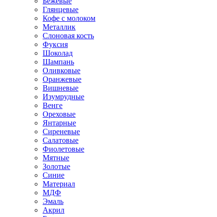
Бежевые
Глянцевые
Кофе с молоком
Металлик
Слоновая кость
Фуксия
Шоколад
Шампань
Оливковые
Оранжевые
Вишневые
Изумрудные
Венге
Ореховые
Янтарные
Сиреневые
Салатовые
Фиолетовые
Мятные
Золотые
Синие
Материал
МДФ
Эмаль
Акрил