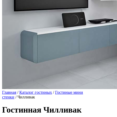
Главная
/
Каталог гостиных
/
Гостиные мини
стенки
/ Чилливак
Гостинная Чилливак