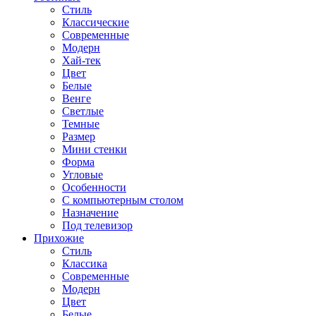
Стиль
Классические
Современные
Модерн
Хай-тек
Цвет
Белые
Венге
Светлые
Темные
Размер
Мини стенки
Форма
Угловые
Особенности
С компьютерным столом
Назначение
Под телевизор
Прихожие
Стиль
Классика
Современные
Модерн
Цвет
Белые