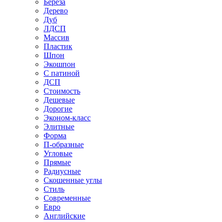
Береза
Дерево
Дуб
ЛДСП
Массив
Пластик
Шпон
Экошпон
С патиной
ДСП
Стоимость
Дешевые
Дорогие
Эконом-класс
Элитные
Форма
П-образные
Угловые
Прямые
Радиусные
Скошенные углы
Стиль
Современные
Евро
Английские