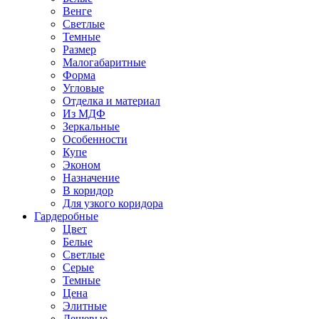
Венге
Светлые
Темные
Размер
Малогабаритные
Форма
Угловые
Отделка и материал
Из МДФ
Зеркальные
Особенности
Купе
Эконом
Назначение
В коридор
Для узкого коридора
Гардеробные
Цвет
Белые
Светлые
Серые
Темные
Цена
Элитные
Дешевые