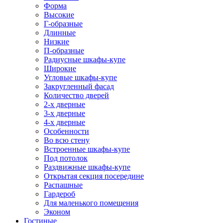
Форма
Высокие
Г-образные
Длинные
Низкие
П-образные
Радиусные шкафы-купе
Широкие
Угловые шкафы-купе
Закругленный фасад
Количество дверей
2-х дверные
3-х дверные
4-х дверные
Особенности
Во всю стену
Встроенные шкафы-купе
Под потолок
Раздвижные шкафы-купе
Открытая секция посередине
Распашные
Гардероб
Для маленького помещения
Эконом
Гостиные