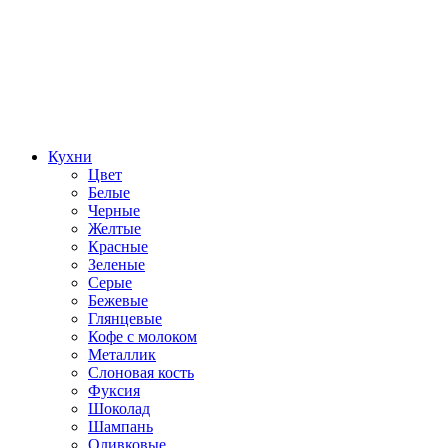
Кухни
Цвет
Белые
Черные
Желтые
Красные
Зеленые
Серые
Бежевые
Глянцевые
Кофе с молоком
Металлик
Слоновая кость
Фуксия
Шоколад
Шампань
Оливковые