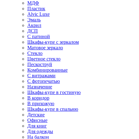
МДФ
Пластик
Alvic Luxe
Эмаль
Акрил
ДСП
С патиной
Шкафы-купе с зеркалом
Матовое зеркало
Стекло
Цветное стекло
Пескоструй
Комбинированные
С витражами
С фотопечатью
Назначение
Шкафы-купе в гостиную
В коридор
В прихожую
Шкафы-купе в спальню
Детские
Офисные
Для книг
Для одежды
На балкон