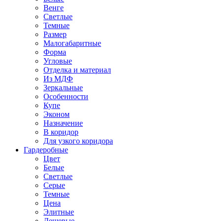
Венге
Светлые
Темные
Размер
Малогабаритные
Форма
Угловые
Отделка и материал
Из МДФ
Зеркальные
Особенности
Купе
Эконом
Назначение
В коридор
Для узкого коридора
Гардеробные
Цвет
Белые
Светлые
Серые
Темные
Цена
Элитные
Дешевые