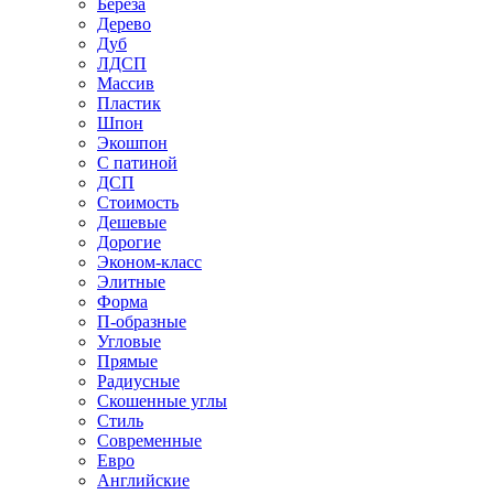
Береза
Дерево
Дуб
ЛДСП
Массив
Пластик
Шпон
Экошпон
С патиной
ДСП
Стоимость
Дешевые
Дорогие
Эконом-класс
Элитные
Форма
П-образные
Угловые
Прямые
Радиусные
Скошенные углы
Стиль
Современные
Евро
Английские