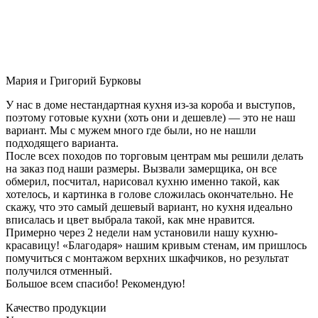
Мария и Григорий Бурковы
У нас в доме нестандартная кухня из-за короба и выступов,
поэтому готовые кухни (хоть они и дешевле) — это не наш
вариант. Мы с мужем много где были, но не нашли
подходящего варианта.
После всех походов по торговым центрам мы решили делать
на заказ под наши размеры. Вызвали замерщика, он все
обмерил, посчитал, нарисовал кухню именно такой, как
хотелось, и картинка в голове сложилась окончательно. Не
скажу, что это самый дешевый вариант, но кухня идеально
вписалась и цвет выбрала такой, как мне нравится.
Примерно через 2 недели нам установили нашу кухню-
красавицу! «Благодаря» нашим кривым стенам, им пришлось
помучиться с монтажом верхних шкафчиков, но результат
получился отменный.
Большое всем спасибо! Рекомендую!
Качество продукции