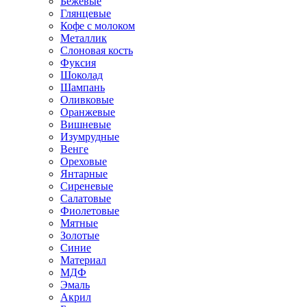
Бежевые
Глянцевые
Кофе с молоком
Металлик
Слоновая кость
Фуксия
Шоколад
Шампань
Оливковые
Оранжевые
Вишневые
Изумрудные
Венге
Ореховые
Янтарные
Сиреневые
Салатовые
Фиолетовые
Мятные
Золотые
Синие
Материал
МДФ
Эмаль
Акрил