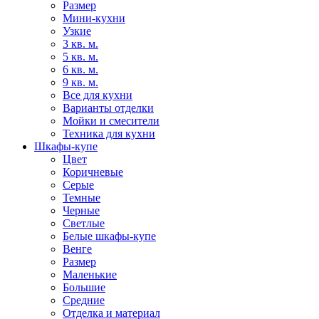
Размер
Мини-кухни
Узкие
3 кв. м.
5 кв. м.
6 кв. м.
9 кв. м.
Все для кухни
Варианты отделки
Мойки и смесители
Техника для кухни
Шкафы-купе
Цвет
Коричневые
Серые
Темные
Черные
Светлые
Белые шкафы-купе
Венге
Размер
Маленькие
Большие
Средние
Отделка и материал