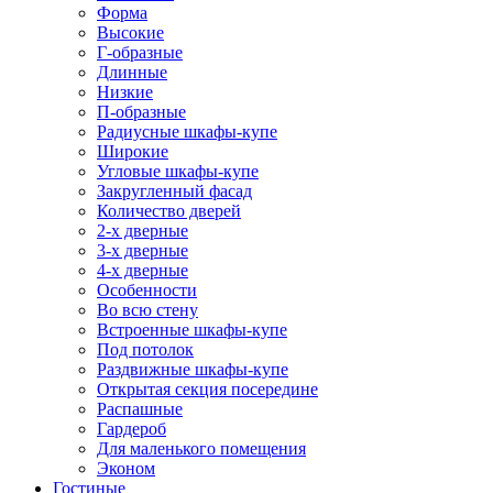
Форма
Высокие
Г-образные
Длинные
Низкие
П-образные
Радиусные шкафы-купе
Широкие
Угловые шкафы-купе
Закругленный фасад
Количество дверей
2-х дверные
3-х дверные
4-х дверные
Особенности
Во всю стену
Встроенные шкафы-купе
Под потолок
Раздвижные шкафы-купе
Открытая секция посередине
Распашные
Гардероб
Для маленького помещения
Эконом
Гостиные