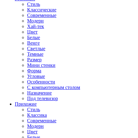
Стиль
Классические
Современные
Модерн
Хай-тек
Цвет
Белые
Венге
Светлые
Темные
Размер
Мини стенки
Форма
Угловые
Особенности
С компьютерным столом
Назначение
Под телевизор
Прихожие
Стиль
Классика
Современные
Модерн
Цвет
Белые