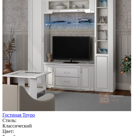
Гостиная Труро
Стиль:
Классический
Цвет: