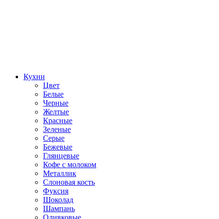
Кухни
Цвет
Белые
Черные
Желтые
Красные
Зеленые
Серые
Бежевые
Глянцевые
Кофе с молоком
Металлик
Слоновая кость
Фуксия
Шоколад
Шампань
Оливковые