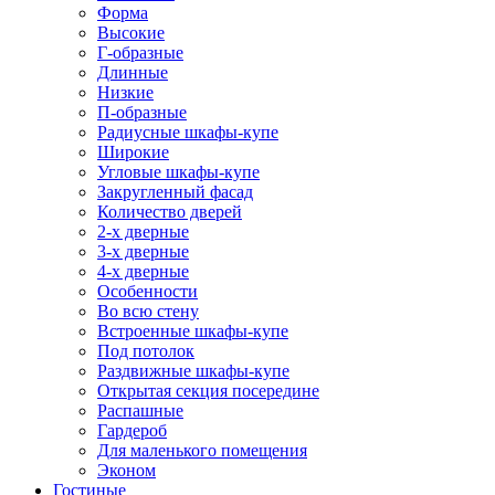
Форма
Высокие
Г-образные
Длинные
Низкие
П-образные
Радиусные шкафы-купе
Широкие
Угловые шкафы-купе
Закругленный фасад
Количество дверей
2-х дверные
3-х дверные
4-х дверные
Особенности
Во всю стену
Встроенные шкафы-купе
Под потолок
Раздвижные шкафы-купе
Открытая секция посередине
Распашные
Гардероб
Для маленького помещения
Эконом
Гостиные