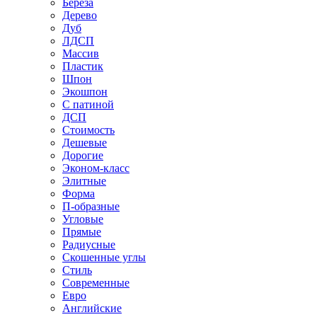
Береза
Дерево
Дуб
ЛДСП
Массив
Пластик
Шпон
Экошпон
С патиной
ДСП
Стоимость
Дешевые
Дорогие
Эконом-класс
Элитные
Форма
П-образные
Угловые
Прямые
Радиусные
Скошенные углы
Стиль
Современные
Евро
Английские