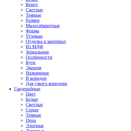
Венге
Светлые
Темные
Размер
Малогабаритные
Форма
Угловые
Отделка и материал
Из МДФ
Зеркальные
Особенности
Купе
Эконом
Назначение
В коридор
Для узкого коридора
Гардеробные
Цвет
Белые
Светлые
Серые
Темные
Цена
Элитные
Дешевые