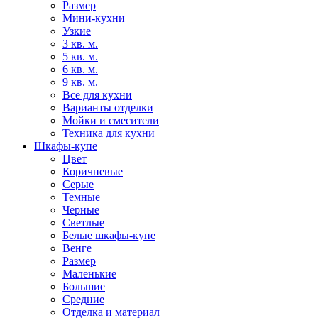
Размер
Мини-кухни
Узкие
3 кв. м.
5 кв. м.
6 кв. м.
9 кв. м.
Все для кухни
Варианты отделки
Мойки и смесители
Техника для кухни
Шкафы-купе
Цвет
Коричневые
Серые
Темные
Черные
Светлые
Белые шкафы-купе
Венге
Размер
Маленькие
Большие
Средние
Отделка и материал