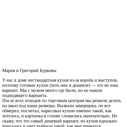
Мария и Григорий Бурковы
У нас в доме нестандартная кухня из-за короба и выступов,
поэтому готовые кухни (хоть они и дешевле) — это не наш
вариант. Мы с мужем много где были, но не нашли
подходящего варианта.
После всех походов по торговым центрам мы решили делать
на заказ под наши размеры. Вызвали замерщика, он все
обмерил, посчитал, нарисовал кухню именно такой, как
хотелось, и картинка в голове сложилась окончательно. Не
скажу, что это самый дешевый вариант, но кухня идеально
вписалась и цвет выбрала такой, как мне нравится.