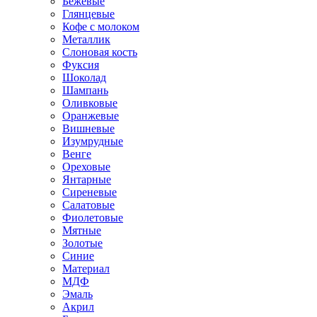
Бежевые
Глянцевые
Кофе с молоком
Металлик
Слоновая кость
Фуксия
Шоколад
Шампань
Оливковые
Оранжевые
Вишневые
Изумрудные
Венге
Ореховые
Янтарные
Сиреневые
Салатовые
Фиолетовые
Мятные
Золотые
Синие
Материал
МДФ
Эмаль
Акрил