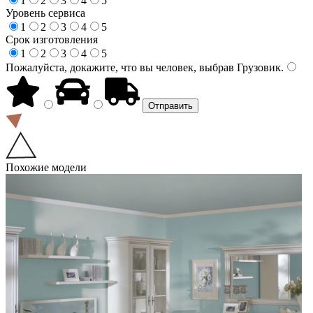
1
2
3
4
5
Уровень сервиса
1
2
3
4
5
Срок изготовления
1
2
3
4
5
Пожалуйста, докажите, что вы человек, выбрав
Грузовик
.
Похожие модели