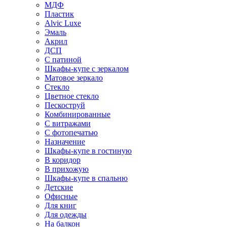
МДФ
Пластик
Alvic Luxe
Эмаль
Акрил
ДСП
С патиной
Шкафы-купе с зеркалом
Матовое зеркало
Стекло
Цветное стекло
Пескоструй
Комбинированные
С витражами
С фотопечатью
Назначение
Шкафы-купе в гостиную
В коридор
В прихожую
Шкафы-купе в спальню
Детские
Офисные
Для книг
Для одежды
На балкон