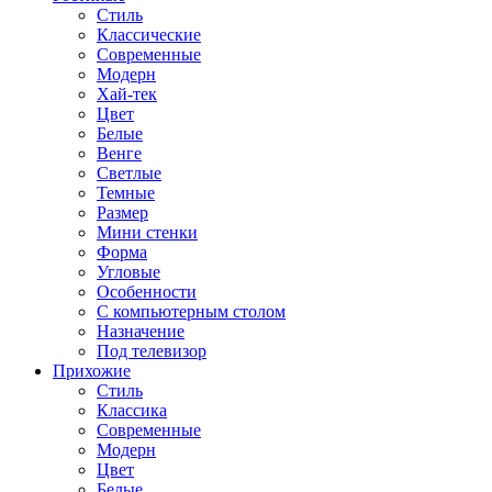
Стиль
Классические
Современные
Модерн
Хай-тек
Цвет
Белые
Венге
Светлые
Темные
Размер
Мини стенки
Форма
Угловые
Особенности
С компьютерным столом
Назначение
Под телевизор
Прихожие
Стиль
Классика
Современные
Модерн
Цвет
Белые