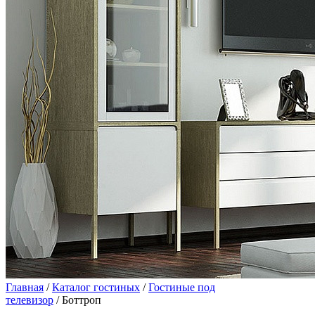
Главная
/
Каталог гостиных
/
Гостиные под
телевизор
/ Боттроп