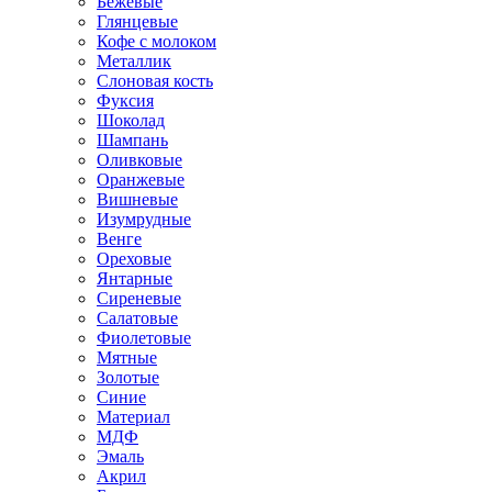
Бежевые
Глянцевые
Кофе с молоком
Металлик
Слоновая кость
Фуксия
Шоколад
Шампань
Оливковые
Оранжевые
Вишневые
Изумрудные
Венге
Ореховые
Янтарные
Сиреневые
Салатовые
Фиолетовые
Мятные
Золотые
Синие
Материал
МДФ
Эмаль
Акрил