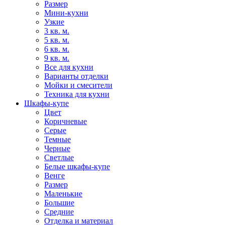
Размер
Мини-кухни
Узкие
3 кв. м.
5 кв. м.
6 кв. м.
9 кв. м.
Все для кухни
Варианты отделки
Мойки и смесители
Техника для кухни
Шкафы-купе
Цвет
Коричневые
Серые
Темные
Черные
Светлые
Белые шкафы-купе
Венге
Размер
Маленькие
Большие
Средние
Отделка и материал