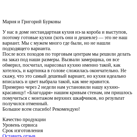
Мария и Григорий Бурковы
У нас в доме нестандартная кухня из-за короба и выступов,
поэтому готовые кухни (хоть они и дешевле) — это не наш
вариант. Мы с мужем много где были, но не нашли
подходящего варианта.
После всех походов по торговым центрам мы решили делать
на заказ под наши размеры. Вызвали замерщика, он все
обмерил, посчитал, нарисовал кухню именно такой, как
хотелось, и картинка в голове сложилась окончательно. Не
скажу, что это самый дешевый вариант, но кухня идеально
вписалась и цвет выбрала такой, как мне нравится.
Примерно через 2 недели нам установили нашу кухню-
красавицу! «Благодаря» нашим кривым стенам, им пришлось
помучиться с монтажом верхних шкафчиков, но результат
получился отменный.
Большое всем спасибо! Рекомендую!
Качество продукции
Уровень сервиса
Срок изготовления
Оставить отзыв