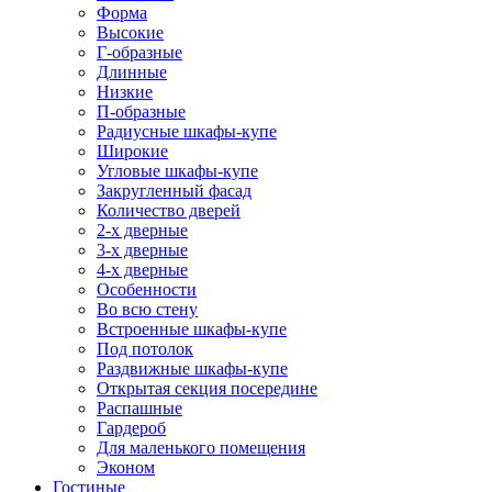
Форма
Высокие
Г-образные
Длинные
Низкие
П-образные
Радиусные шкафы-купе
Широкие
Угловые шкафы-купе
Закругленный фасад
Количество дверей
2-х дверные
3-х дверные
4-х дверные
Особенности
Во всю стену
Встроенные шкафы-купе
Под потолок
Раздвижные шкафы-купе
Открытая секция посередине
Распашные
Гардероб
Для маленького помещения
Эконом
Гостиные