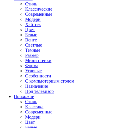
Стиль
Классические
Современные
Модерн
Хай-тек
Цвет
Белые
Венге
Светлые
Темные
Размер
Мини стенки
Форма
Угловые
Особенности
С компьютерным столом
Назначение
Под телевизор
Прихожие
Стиль
Классика
Современные
Модерн
Цвет
Белые