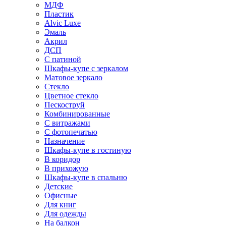
МДФ
Пластик
Alvic Luxe
Эмаль
Акрил
ДСП
С патиной
Шкафы-купе с зеркалом
Матовое зеркало
Стекло
Цветное стекло
Пескоструй
Комбинированные
С витражами
С фотопечатью
Назначение
Шкафы-купе в гостиную
В коридор
В прихожую
Шкафы-купе в спальню
Детские
Офисные
Для книг
Для одежды
На балкон