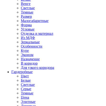
Венге
Светлые
Темные
Размер
Малогабаритные
Форма
Угловые
Отделка и материал
Из МДФ
Зеркальные
Особенности
Купе
Эконом
Назначение
В коридор
Для узкого коридора
Гардеробные
Цвет
Белые
Светлые
Серые
Темные
Цена
Элитные
Дешевые