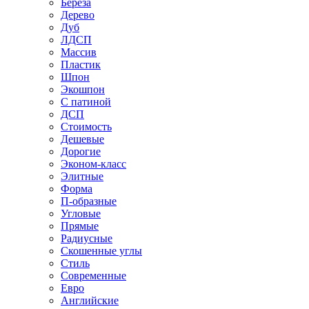
Береза
Дерево
Дуб
ЛДСП
Массив
Пластик
Шпон
Экошпон
С патиной
ДСП
Стоимость
Дешевые
Дорогие
Эконом-класс
Элитные
Форма
П-образные
Угловые
Прямые
Радиусные
Скошенные углы
Стиль
Современные
Евро
Английские