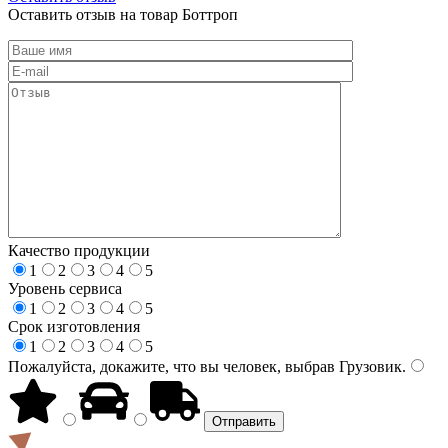
Оставить отзыв на товар Боттроп
Качество продукции
1
2
3
4
5
Уровень сервиса
1
2
3
4
5
Срок изготовления
1
2
3
4
5
Пожалуйста, докажите, что вы человек, выбрав
Грузовик
.