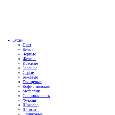
Кухни
Цвет
Белые
Черные
Желтые
Красные
Зеленые
Серые
Бежевые
Глянцевые
Кофе с молоком
Металлик
Слоновая кость
Фуксия
Шоколад
Шампань
Оливковые