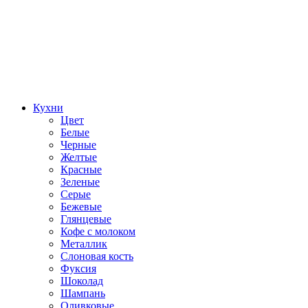
Кухни
Цвет
Белые
Черные
Желтые
Красные
Зеленые
Серые
Бежевые
Глянцевые
Кофе с молоком
Металлик
Слоновая кость
Фуксия
Шоколад
Шампань
Оливковые