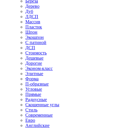
Береза
Дерево
Дуб
ЛДСП
Массив
Пластик
Шпон
Экошпон
С патиной
ДСП
Стоимость
Дешевые
Дорогие
Эконом-класс
Элитные
Форма
П-образные
Угловые
Прямые
Радиусные
Скошенные углы
Стиль
Современные
Евро
Английские