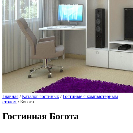
Главная
/
Каталог гостиных
/
Гостиные с компьютерным
столом
/ Богота
Гостинная Богота