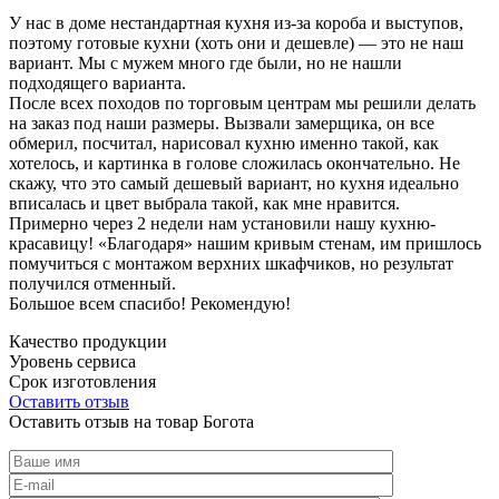
У нас в доме нестандартная кухня из-за короба и выступов,
поэтому готовые кухни (хоть они и дешевле) — это не наш
вариант. Мы с мужем много где были, но не нашли
подходящего варианта.
После всех походов по торговым центрам мы решили делать
на заказ под наши размеры. Вызвали замерщика, он все
обмерил, посчитал, нарисовал кухню именно такой, как
хотелось, и картинка в голове сложилась окончательно. Не
скажу, что это самый дешевый вариант, но кухня идеально
вписалась и цвет выбрала такой, как мне нравится.
Примерно через 2 недели нам установили нашу кухню-
красавицу! «Благодаря» нашим кривым стенам, им пришлось
помучиться с монтажом верхних шкафчиков, но результат
получился отменный.
Большое всем спасибо! Рекомендую!
Качество продукции
Уровень сервиса
Срок изготовления
Оставить отзыв
Оставить отзыв на товар Богота