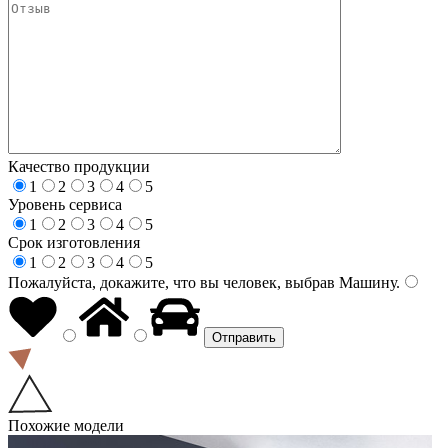
Качество продукции
1
2
3
4
5
Уровень сервиса
1
2
3
4
5
Срок изготовления
1
2
3
4
5
Пожалуйста, докажите, что вы человек, выбрав
Машину
.
Похожие модели