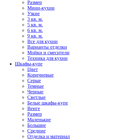
Размер
Мини-кухни
Узкие
3 кв. м.
5 кв. м.
6 кв. м.
9 кв. м.
Все для кухни
Варианты отделки
Мойки и смесители
Техника для кухни
Шкафы-купе
Цвет
Коричневые
Серые
Темные
Черные
Светлые
Белые шкафы-купе
Венге
Размер
Маленькие
Большие
Средние
Отделка и материал