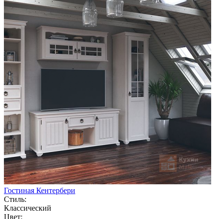
Гостиная Кентербери
Стиль:
Классический
Цвет: