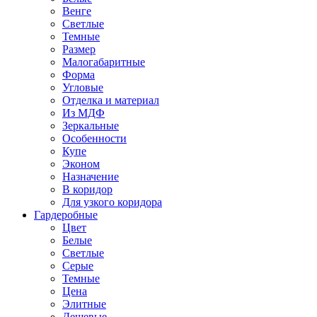
Венге
Светлые
Темные
Размер
Малогабаритные
Форма
Угловые
Отделка и материал
Из МДФ
Зеркальные
Особенности
Купе
Эконом
Назначение
В коридор
Для узкого коридора
Гардеробные
Цвет
Белые
Светлые
Серые
Темные
Цена
Элитные
Дешевые