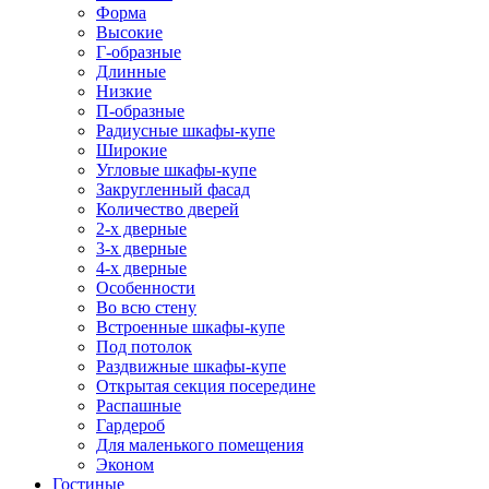
Форма
Высокие
Г-образные
Длинные
Низкие
П-образные
Радиусные шкафы-купе
Широкие
Угловые шкафы-купе
Закругленный фасад
Количество дверей
2-х дверные
3-х дверные
4-х дверные
Особенности
Во всю стену
Встроенные шкафы-купе
Под потолок
Раздвижные шкафы-купе
Открытая секция посередине
Распашные
Гардероб
Для маленького помещения
Эконом
Гостиные