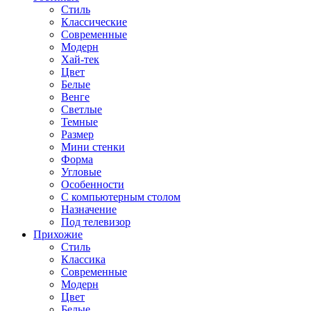
Стиль
Классические
Современные
Модерн
Хай-тек
Цвет
Белые
Венге
Светлые
Темные
Размер
Мини стенки
Форма
Угловые
Особенности
С компьютерным столом
Назначение
Под телевизор
Прихожие
Стиль
Классика
Современные
Модерн
Цвет
Белые