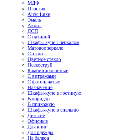
МДФ
Пластик
Alvic Luxe
Эмаль
Акрил
ДСП
С патиной
Шкафы-купе с зеркалом
Матовое зеркало
Стекло
Цветное стекло
Пескоструй
Комбинированные
С витражами
С фотопечатью
Назначение
Шкафы-купе в гостиную
В коридор
В прихожую
Шкафы-купе в спальню
Детские
Офисные
Для книг
Для одежды
На балкон