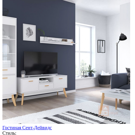
Гостиная Сент-Дейвидс
Стиль: