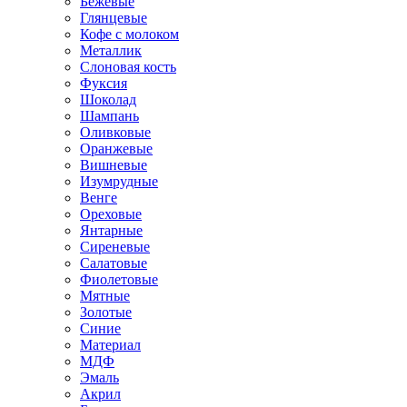
Бежевые
Глянцевые
Кофе с молоком
Металлик
Слоновая кость
Фуксия
Шоколад
Шампань
Оливковые
Оранжевые
Вишневые
Изумрудные
Венге
Ореховые
Янтарные
Сиреневые
Салатовые
Фиолетовые
Мятные
Золотые
Синие
Материал
МДФ
Эмаль
Акрил