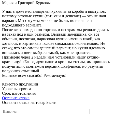
Мария и Григорий Бурковы
У нас в доме нестандартная кухня из-за короба и выступов,
поэтому готовые кухни (хоть они и дешевле) — это не наш
вариант. Мы с мужем много где были, но не нашли
подходящего варианта.
После всех походов по торговым центрам мы решили делать
на заказ под наши размеры. Вызвали замерщика, он все
обмерил, посчитал, нарисовал кухню именно такой, как
хотелось, и картинка в голове сложилась окончательно. Не
скажу, что это самый дешевый вариант, но кухня идеально
вписалась и цвет выбрала такой, как мне нравится.
Примерно через 2 недели нам установили нашу кухню-
красавицу! «Благодаря» нашим кривым стенам, им пришлось
помучиться с монтажом верхних шкафчиков, но результат
получился отменный.
Большое всем спасибо! Рекомендую!
Качество продукции
Уровень сервиса
Срок изготовления
Оставить отзыв
Оставить отзыв на товар Белен