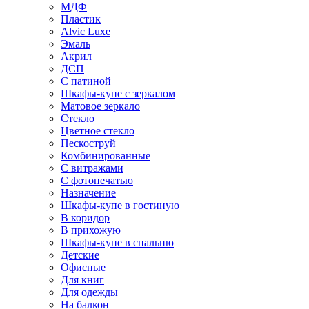
МДФ
Пластик
Alvic Luxe
Эмаль
Акрил
ДСП
С патиной
Шкафы-купе с зеркалом
Матовое зеркало
Стекло
Цветное стекло
Пескоструй
Комбинированные
С витражами
С фотопечатью
Назначение
Шкафы-купе в гостиную
В коридор
В прихожую
Шкафы-купе в спальню
Детские
Офисные
Для книг
Для одежды
На балкон