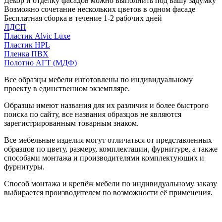
Декор и отделку фасадов можно выполнить под вашу задумку
Возможно сочетание нескольких цветов в одном фасаде
Бесплатная сборка в течение 1-2 рабочих дней
ЛДСП
Пластик Alvic Luxe
Пластик HPL
Пленка ПВХ
Полотно АГТ (МДФ)
Все образцы мебели изготовлены по индивидуальному
проекту в единственном экземпляре.
Образцы имеют названия для их различия и более быстрого
поиска по сайту, все названия образцов не являются
зарегистрированным товарным знаком.
Все мебельные изделия могут отличаться от представленных
образцов по цвету, размеру, комплектации, фурнитуре, а также
способами монтажа и производителями комплектующих и
фурнитуры.
Способ монтажа и крепёж мебели по индивидуальному заказу
выбирается производителем по возможности её применения.