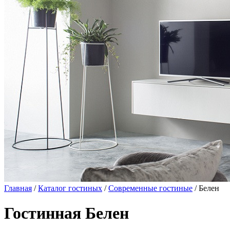
Главная
/
Каталог гостиных
/
Современные гостиные
/ Белен
Гостинная Белен