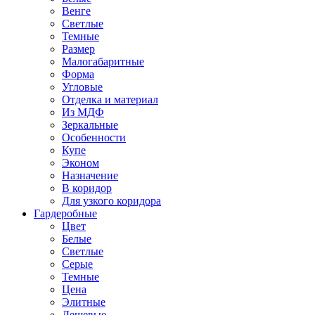
Венге
Светлые
Темные
Размер
Малогабаритные
Форма
Угловые
Отделка и материал
Из МДФ
Зеркальные
Особенности
Купе
Эконом
Назначение
В коридор
Для узкого коридора
Гардеробные
Цвет
Белые
Светлые
Серые
Темные
Цена
Элитные
Дешевые