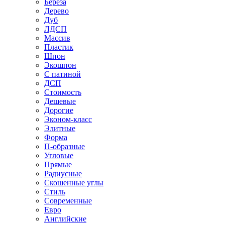
Береза
Дерево
Дуб
ЛДСП
Массив
Пластик
Шпон
Экошпон
С патиной
ДСП
Стоимость
Дешевые
Дорогие
Эконом-класс
Элитные
Форма
П-образные
Угловые
Прямые
Радиусные
Скошенные углы
Стиль
Современные
Евро
Английские