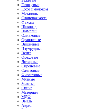
Бежевые
Глянцевые
Кофе с молоком
Металлик
Слоновая кость
Фуксия
Шоколад
Шампань
Оливковые
Оранжевые
Вишневые
Изумрудные
Венге
Ореховые
Янтарные
Сиреневые
Салатовые
Фиолетовые
Мятные
Золотые
Синие
Материал
МДФ
Эмаль
Акрил