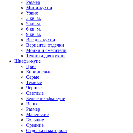
Размер
Мини-кухни
Узкие
3 кв. м.
5 кв. м.
6 кв. м.
9 кв. м.
Все для кухни
Варианты отделки
Мойки и смесители
Техника для кухни
Шкафы-купе
Цвет
Коричневые
Серые
Темные
Черные
Светлые
Белые шкафы-купе
Венге
Размер
Маленькие
Большие
Средние
Отделка и материал