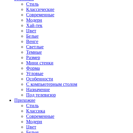
Стиль
Классические
Современные
Модерн
Хай-тек
Цвет
Белые
Венге
Светлые
Темные
Размер
Мини стенки
Форма
Угловые
Особенности
С компьютерным столом
Назначение
Под телевизор
Прихожие
Стиль
Классика
Современные
Модерн
Цвет
Белые