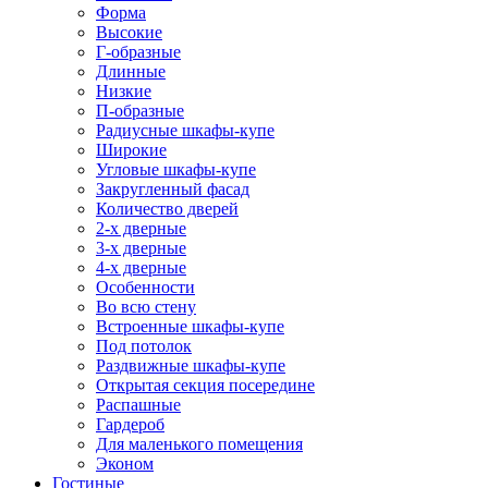
Форма
Высокие
Г-образные
Длинные
Низкие
П-образные
Радиусные шкафы-купе
Широкие
Угловые шкафы-купе
Закругленный фасад
Количество дверей
2-х дверные
3-х дверные
4-х дверные
Особенности
Во всю стену
Встроенные шкафы-купе
Под потолок
Раздвижные шкафы-купе
Открытая секция посередине
Распашные
Гардероб
Для маленького помещения
Эконом
Гостиные