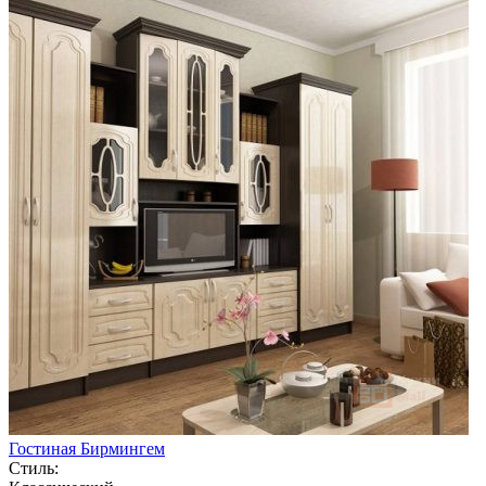
Гостиная Бирмингем
Стиль: