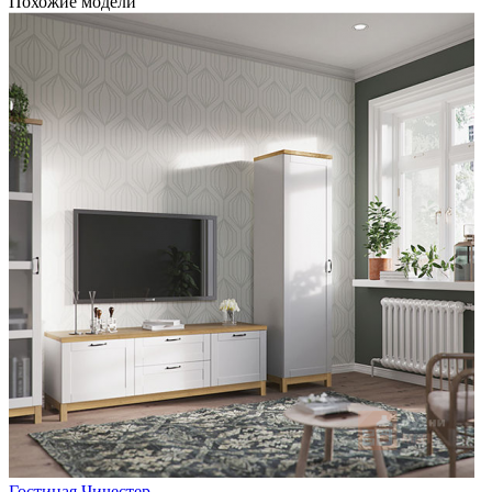
Похожие модели
Гостиная Чичестер