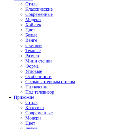
Стиль
Классические
Современные
Модерн
Хай-тек
Цвет
Белые
Венге
Светлые
Темные
Размер
Мини стенки
Форма
Угловые
Особенности
С компьютерным столом
Назначение
Под телевизор
Прихожие
Стиль
Классика
Современные
Модерн
Цвет
Белые