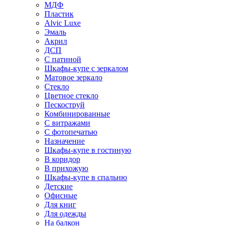
МДФ
Пластик
Alvic Luxe
Эмаль
Акрил
ДСП
С патиной
Шкафы-купе с зеркалом
Матовое зеркало
Стекло
Цветное стекло
Пескоструй
Комбинированные
С витражами
С фотопечатью
Назначение
Шкафы-купе в гостиную
В коридор
В прихожую
Шкафы-купе в спальню
Детские
Офисные
Для книг
Для одежды
На балкон