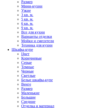
Размер
Мини-кухни
Узкие
3 кв. м.
5 кв. м.
6 кв. м.
9 кв. м.
Все для кухни
Варианты отделки
Мойки и смесители
Техника для кухни
Шкафы-купе
Цвет
Коричневые
Серые
Темные
Черные
Светлые
Белые шкафы-купе
Венге
Размер
Маленькие
Большие
Средние
Отделка и материал