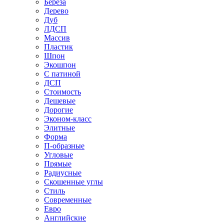
Береза
Дерево
Дуб
ЛДСП
Массив
Пластик
Шпон
Экошпон
С патиной
ДСП
Стоимость
Дешевые
Дорогие
Эконом-класс
Элитные
Форма
П-образные
Угловые
Прямые
Радиусные
Скошенные углы
Стиль
Современные
Евро
Английские