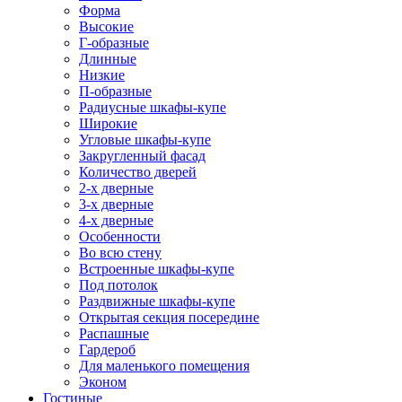
Форма
Высокие
Г-образные
Длинные
Низкие
П-образные
Радиусные шкафы-купе
Широкие
Угловые шкафы-купе
Закругленный фасад
Количество дверей
2-х дверные
3-х дверные
4-х дверные
Особенности
Во всю стену
Встроенные шкафы-купе
Под потолок
Раздвижные шкафы-купе
Открытая секция посередине
Распашные
Гардероб
Для маленького помещения
Эконом
Гостиные