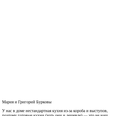
Мария и Григорий Бурковы
У нас в доме нестандартная кухня из-за короба и выступов,
поэтому готовые кухни (хоть они и дешевле) — это не наш