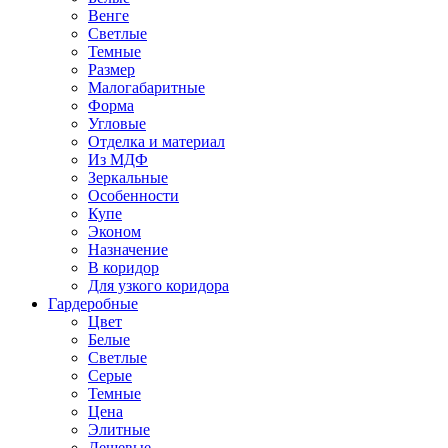
Венге
Светлые
Темные
Размер
Малогабаритные
Форма
Угловые
Отделка и материал
Из МДФ
Зеркальные
Особенности
Купе
Эконом
Назначение
В коридор
Для узкого коридора
Гардеробные
Цвет
Белые
Светлые
Серые
Темные
Цена
Элитные
Дешевые