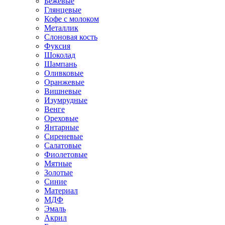
Бежевые
Глянцевые
Кофе с молоком
Металлик
Слоновая кость
Фуксия
Шоколад
Шампань
Оливковые
Оранжевые
Вишневые
Изумрудные
Венге
Ореховые
Янтарные
Сиреневые
Салатовые
Фиолетовые
Мятные
Золотые
Синие
Материал
МДФ
Эмаль
Акрил