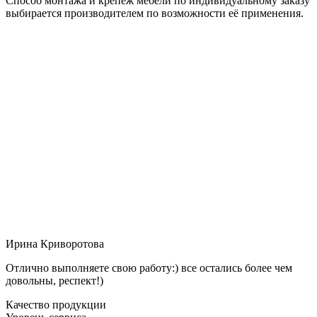
Способ монтажа и крепёж мебели по индивидуальному заказу
выбирается производителем по возможности её применения.
Ирина Криворотова
Отлично выполняете свою работу:) все остались более чем
довольны, респект!)
Качество продукции