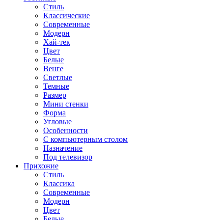
Стиль
Классические
Современные
Модерн
Хай-тек
Цвет
Белые
Венге
Светлые
Темные
Размер
Мини стенки
Форма
Угловые
Особенности
С компьютерным столом
Назначение
Под телевизор
Прихожие
Стиль
Классика
Современные
Модерн
Цвет
Белые