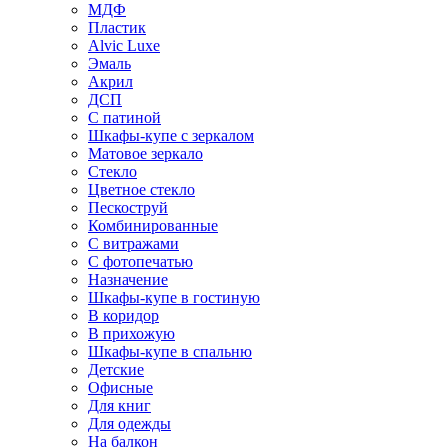
МДФ
Пластик
Alvic Luxe
Эмаль
Акрил
ДСП
С патиной
Шкафы-купе с зеркалом
Матовое зеркало
Стекло
Цветное стекло
Пескоструй
Комбинированные
С витражами
С фотопечатью
Назначение
Шкафы-купе в гостиную
В коридор
В прихожую
Шкафы-купе в спальню
Детские
Офисные
Для книг
Для одежды
На балкон