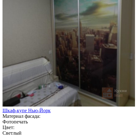
Шкаф-купе Нью-Йорк
Материал фасада:
Фотопечать
Цвет:
Светлый