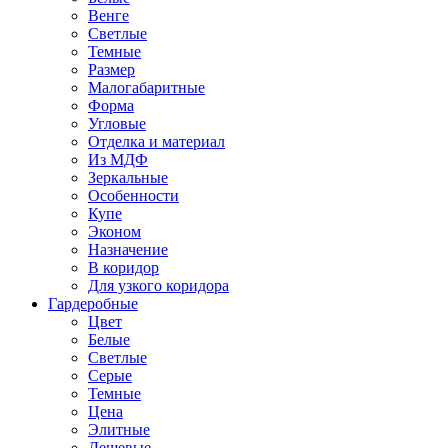
Венге
Светлые
Темные
Размер
Малогабаритные
Форма
Угловые
Отделка и материал
Из МДФ
Зеркальные
Особенности
Купе
Эконом
Назначение
В коридор
Для узкого коридора
Гардеробные
Цвет
Белые
Светлые
Серые
Темные
Цена
Элитные
Дешевые