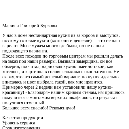
Мария и Григорий Бурковы
У нас в доме нестандартная кухня из-за короба и выступов,
поэтому готовые кухни (хоть они и дешевле) — это не наш
вариант. Мы с мужем много где были, но не нашли
подходящего варианта.
После всех походов по торговым центрам мы решили делать
на заказ под наши размеры. Вызвали замерщика, он все
обмерил, посчитал, нарисовал кухню именно такой, как
хотелось, и картинка в голове сложилась окончательно. Не
скажу, что это самый дешевый вариант, но кухня идеально
вписалась и цвет выбрала такой, как мне нравится.
Примерно через 2 недели нам установили нашу кухню-
красавицу! «Благодаря» нашим кривым стенам, им пришлось
помучиться с монтажом верхних шкафчиков, но результат
получился отменный.
Большое всем спасибо! Рекомендую!
Качество продукции
Уровень сервиса
Срок изготовления