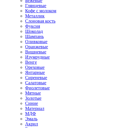
Бежевые
Глянцевые
Кофе с молоком
Металлик
Слоновая кость
Фуксия
Шоколад
Шампань
Оливковые
Оранжевые
Вишневые
Изумрудные
Венге
Ореховые
Янтарные
Сиреневые
Салатовые
Фиолетовые
Мятные
Золотые
Синие
Материал
МДФ
Эмаль
Акрил