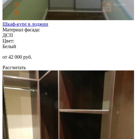
Шкаф-купе в лоджии
Материал фасада:
ДСП
Цвет:
Белый
от 42 000 руб.
Рассчитать