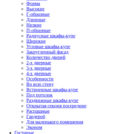
Форма
Высокие
Г-образные
Длинные
Низкие
П-образные
Радиусные шкафы-купе
Широкие
Угловые шкафы-купе
Закругленный фасад
Количество дверей
2-х дверные
3-х дверные
4-х дверные
Особенности
Во всю стену
Встроенные шкафы-купе
Под потолок
Раздвижные шкафы-купе
Открытая секция посередине
Распашные
Гардероб
Для маленького помещения
Эконом
Гостиные