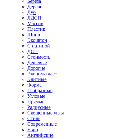
Береза
Дерево
Дуб
ЛДСП
Массив
Пластик
Шпон
Экошпон
С патиной
ДСП
Стоимость
Дешевые
Дорогие
Эконом-класс
Элитные
Форма
П-образные
Угловые
Прямые
Радиусные
Скошенные углы
Стиль
Современные
Евро
Английские