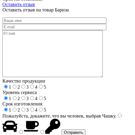
Оставить отзыв
Оставить отзыв на товар Бариза
Качество продукции
1
2
3
4
5
Уровень сервиса
1
2
3
4
5
Срок изготовления
1
2
3
4
5
Пожалуйста, докажите, что вы человек, выбрав
Чашку
.