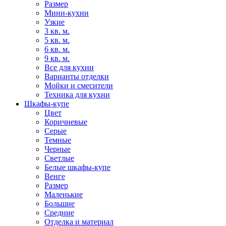
Размер
Мини-кухни
Узкие
3 кв. м.
5 кв. м.
6 кв. м.
9 кв. м.
Все для кухни
Варианты отделки
Мойки и смесители
Техника для кухни
Шкафы-купе
Цвет
Коричневые
Серые
Темные
Черные
Светлые
Белые шкафы-купе
Венге
Размер
Маленькие
Большие
Средние
Отделка и материал