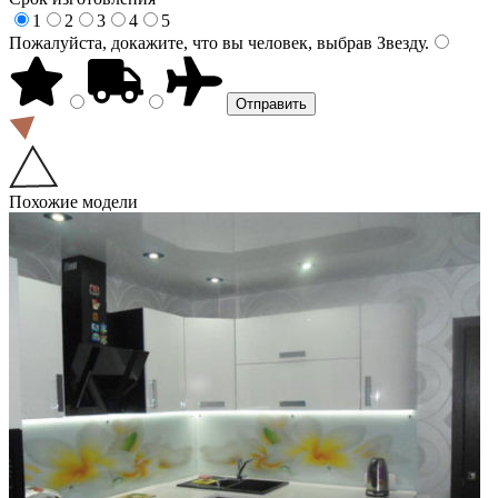
1
2
3
4
5
Пожалуйста, докажите, что вы человек, выбрав
Звезду
.
Похожие модели