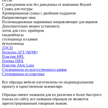
Петли
С доводчиком или без доводчика от компании Boyard
Сушка для посуды
Хромированная сушка с двойным поддоном
Направляющие пвш
Полновыдвижные шариковые направляющие для ящиков
Дополнительно можно установить
лоток для стол. приборов
тандембоксы
столешница из камня
бутылочница
ЛДСП
Полотно АГТ (МДФ)
Пластик HPL
Пленка ПВХ
Пластик Alvic Luxe
Столешницы из искусственного камня
Столешницы из пластика
Все образцы мебели изготовлены по индивидуальному
проекту в единственном экземпляре.
Образцы имеют названия для их различия и более быстрого
поиска по сайту, все названия образцов не являются
зарегистрированным товарным знаком.