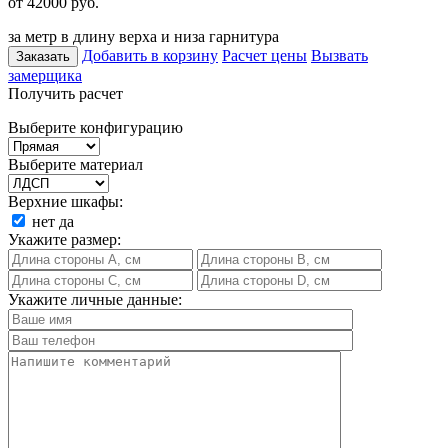
от 42000
руб.
за метр в длину верха и низа гарнитура
Добавить в корзину
Расчет цены
Вызвать
Заказать
замерщика
Получить расчет
Выберите конфигурацию
Выберите материал
Верхние шкафы:
нет
да
Укажите размер:
Укажите личные данные: