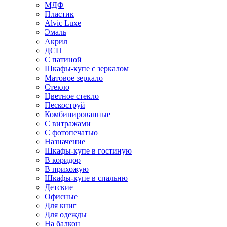
МДФ
Пластик
Alvic Luxe
Эмаль
Акрил
ДСП
С патиной
Шкафы-купе с зеркалом
Матовое зеркало
Стекло
Цветное стекло
Пескоструй
Комбинированные
С витражами
С фотопечатью
Назначение
Шкафы-купе в гостиную
В коридор
В прихожую
Шкафы-купе в спальню
Детские
Офисные
Для книг
Для одежды
На балкон