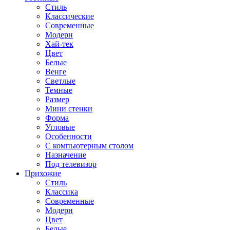
Стиль
Классические
Современные
Модерн
Хай-тек
Цвет
Белые
Венге
Светлые
Темные
Размер
Мини стенки
Форма
Угловые
Особенности
С компьютерным столом
Назначение
Под телевизор
Прихожие
Стиль
Классика
Современные
Модерн
Цвет
Белые