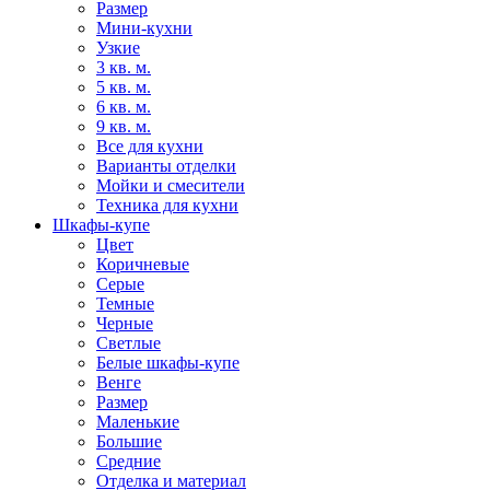
Размер
Мини-кухни
Узкие
3 кв. м.
5 кв. м.
6 кв. м.
9 кв. м.
Все для кухни
Варианты отделки
Мойки и смесители
Техника для кухни
Шкафы-купе
Цвет
Коричневые
Серые
Темные
Черные
Светлые
Белые шкафы-купе
Венге
Размер
Маленькие
Большие
Средние
Отделка и материал