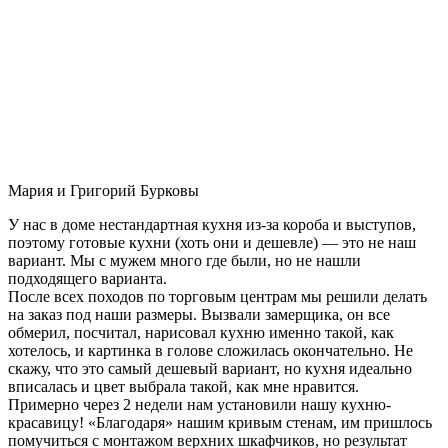
Мария и Григорий Бурковы
У нас в доме нестандартная кухня из-за короба и выступов,
поэтому готовые кухни (хоть они и дешевле) — это не наш
вариант. Мы с мужем много где были, но не нашли
подходящего варианта.
После всех походов по торговым центрам мы решили делать
на заказ под наши размеры. Вызвали замерщика, он все
обмерил, посчитал, нарисовал кухню именно такой, как
хотелось, и картинка в голове сложилась окончательно. Не
скажу, что это самый дешевый вариант, но кухня идеально
вписалась и цвет выбрала такой, как мне нравится.
Примерно через 2 недели нам установили нашу кухню-
красавицу! «Благодаря» нашим кривым стенам, им пришлось
помучиться с монтажом верхних шкафчиков, но результат