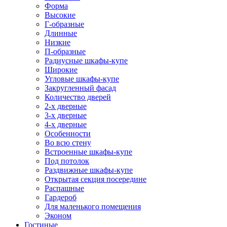
Форма
Высокие
Г-образные
Длинные
Низкие
П-образные
Радиусные шкафы-купе
Широкие
Угловые шкафы-купе
Закругленный фасад
Количество дверей
2-х дверные
3-х дверные
4-х дверные
Особенности
Во всю стену
Встроенные шкафы-купе
Под потолок
Раздвижные шкафы-купе
Открытая секция посередине
Распашные
Гардероб
Для маленького помещения
Эконом
Гостиные