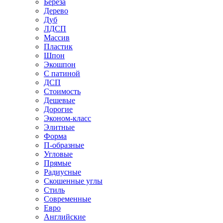
Береза
Дерево
Дуб
ЛДСП
Массив
Пластик
Шпон
Экошпон
С патиной
ДСП
Стоимость
Дешевые
Дорогие
Эконом-класс
Элитные
Форма
П-образные
Угловые
Прямые
Радиусные
Скошенные углы
Стиль
Современные
Евро
Английские