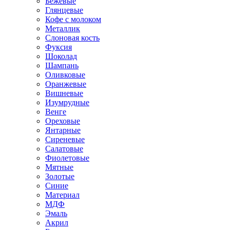
Бежевые
Глянцевые
Кофе с молоком
Металлик
Слоновая кость
Фуксия
Шоколад
Шампань
Оливковые
Оранжевые
Вишневые
Изумрудные
Венге
Ореховые
Янтарные
Сиреневые
Салатовые
Фиолетовые
Мятные
Золотые
Синие
Материал
МДФ
Эмаль
Акрил