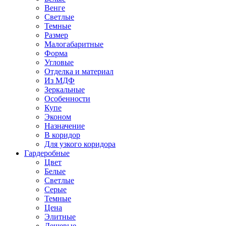
Венге
Светлые
Темные
Размер
Малогабаритные
Форма
Угловые
Отделка и материал
Из МДФ
Зеркальные
Особенности
Купе
Эконом
Назначение
В коридор
Для узкого коридора
Гардеробные
Цвет
Белые
Светлые
Серые
Темные
Цена
Элитные
Дешевые