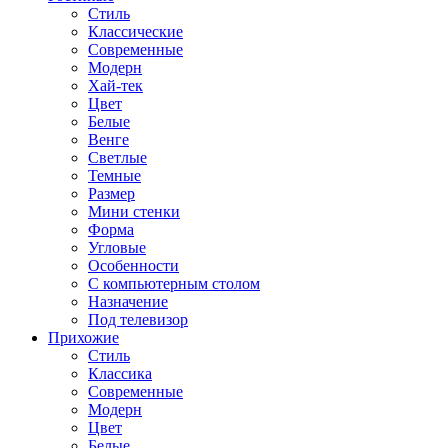
Стиль
Классические
Современные
Модерн
Хай-тек
Цвет
Белые
Венге
Светлые
Темные
Размер
Мини стенки
Форма
Угловые
Особенности
С компьютерным столом
Назначение
Под телевизор
Прихожие
Стиль
Классика
Современные
Модерн
Цвет
Белые