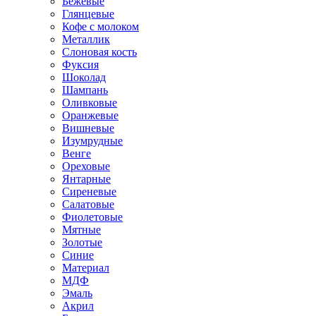
Бежевые
Глянцевые
Кофе с молоком
Металлик
Слоновая кость
Фуксия
Шоколад
Шампань
Оливковые
Оранжевые
Вишневые
Изумрудные
Венге
Ореховые
Янтарные
Сиреневые
Салатовые
Фиолетовые
Мятные
Золотые
Синие
Материал
МДФ
Эмаль
Акрил