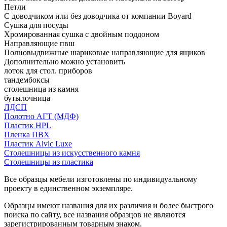
Петли
С доводчиком или без доводчика от компании Boyard
Сушка для посуды
Хромированная сушка с двойным поддоном
Направляющие пвш
Полновыдвижные шариковые направляющие для ящиков
Дополнительно можно установить
лоток для стол. приборов
тандембоксы
столешница из камня
бутылочница
ЛДСП
Полотно АГТ (МДФ)
Пластик HPL
Пленка ПВХ
Пластик Alvic Luxe
Столешницы из искусственного камня
Столешницы из пластика
Все образцы мебели изготовлены по индивидуальному
проекту в единственном экземпляре.
Образцы имеют названия для их различия и более быстрого
поиска по сайту, все названия образцов не являются
зарегистрированным товарным знаком.