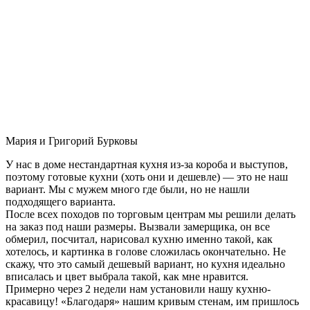
Мария и Григорий Бурковы
У нас в доме нестандартная кухня из-за короба и выступов,
поэтому готовые кухни (хоть они и дешевле) — это не наш
вариант. Мы с мужем много где были, но не нашли
подходящего варианта.
После всех походов по торговым центрам мы решили делать
на заказ под наши размеры. Вызвали замерщика, он все
обмерил, посчитал, нарисовал кухню именно такой, как
хотелось, и картинка в голове сложилась окончательно. Не
скажу, что это самый дешевый вариант, но кухня идеально
вписалась и цвет выбрала такой, как мне нравится.
Примерно через 2 недели нам установили нашу кухню-
красавицу! «Благодаря» нашим кривым стенам, им пришлось