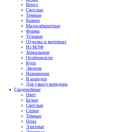
Венге
Светлые
Темные
Размер
Малогабаритные
Форма
Угловые
Отделка и материал
Из МДФ
Зеркальные
Особенности
Купе
Эконом
Назначение
В коридор
Для узкого коридора
Гардеробные
Цвет
Белые
Светлые
Серые
Темные
Цена
Элитные
Дешевые