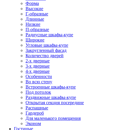
Форма
Высокие
Г-образные
Длинные
Низкие
П-образные
Радиусные шкафы-купе
Широкие
Угловые шкафы-купе
Закругленный фасад
Количество дверей
2-х дверные
3-х дверные
4-х дверные
Особенности
Во всю стену
Встроенные шкафы-купе
Под потолок
Раздвижные шкафы-купе
Открытая секция посередине
Распашные
Гардероб
Для маленького помещения
Эконом
Гостиные