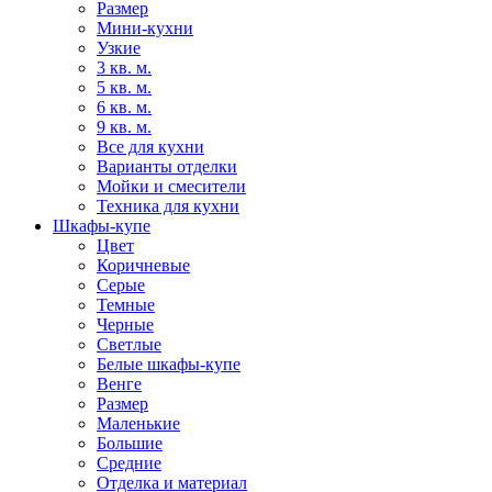
Размер
Мини-кухни
Узкие
3 кв. м.
5 кв. м.
6 кв. м.
9 кв. м.
Все для кухни
Варианты отделки
Мойки и смесители
Техника для кухни
Шкафы-купе
Цвет
Коричневые
Серые
Темные
Черные
Светлые
Белые шкафы-купе
Венге
Размер
Маленькие
Большие
Средние
Отделка и материал