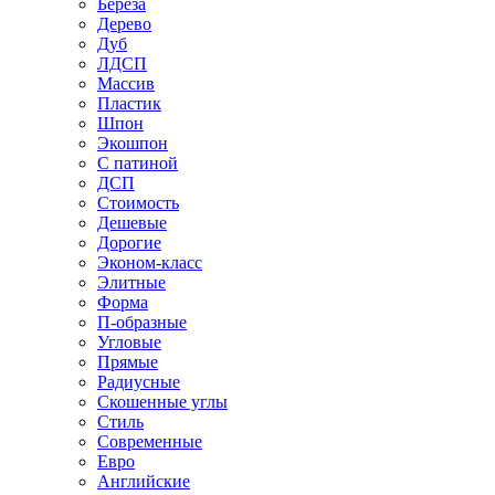
Береза
Дерево
Дуб
ЛДСП
Массив
Пластик
Шпон
Экошпон
С патиной
ДСП
Стоимость
Дешевые
Дорогие
Эконом-класс
Элитные
Форма
П-образные
Угловые
Прямые
Радиусные
Скошенные углы
Стиль
Современные
Евро
Английские