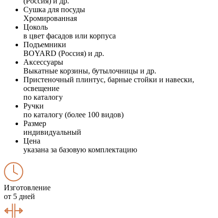
(Россия) и др.
Сушка для посуды
Хромированная
Цоколь
в цвет фасадов или корпуса
Подъемники
BOYARD (Россия) и др.
Аксессуары
Выкатные корзины, бутылочницы и др.
Пристеночный плинтус, барные стойки и навески,
освещение
по каталогу
Ручки
по каталогу (более 100 видов)
Размер
индивидуальный
Цена
указана за базовую комплектацию
Изготовление
от 5 дней