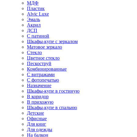
МДФ
Пластик
Alvic Luxe
Эмаль
Акрил
ДСП
С патиной
Шкафы-купе с зеркалом
Матовое зеркало
Стекло
Цветное стекло
Пескоструй
Комбинированные
С витражами
С фотопечатью
Назначение
Шкафы-купе в гостиную
В коридор
В прихожую
Шкафы-купе в спальню
Детские
Офисные
Для книг
Для одежды
На балкон