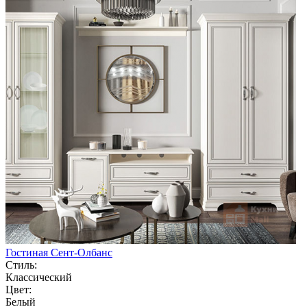
Гостиная Сент-Олбанс
Стиль:
Классический
Цвет:
Белый