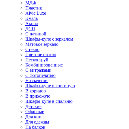
МДФ
Пластик
Alvic Luxe
Эмаль
Акрил
ДСП
С патиной
Шкафы-купе с зеркалом
Матовое зеркало
Стекло
Цветное стекло
Пескоструй
Комбинированные
С витражами
С фотопечатью
Назначение
Шкафы-купе в гостиную
В коридор
В прихожую
Шкафы-купе в спальню
Детские
Офисные
Для книг
Для одежды
На балкон