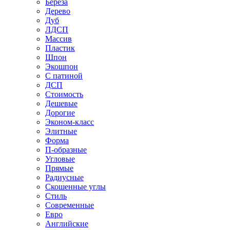
Береза
Дерево
Дуб
ЛДСП
Массив
Пластик
Шпон
Экошпон
С патиной
ДСП
Стоимость
Дешевые
Дорогие
Эконом-класс
Элитные
Форма
П-образные
Угловые
Прямые
Радиусные
Скошенные углы
Стиль
Современные
Евро
Английские