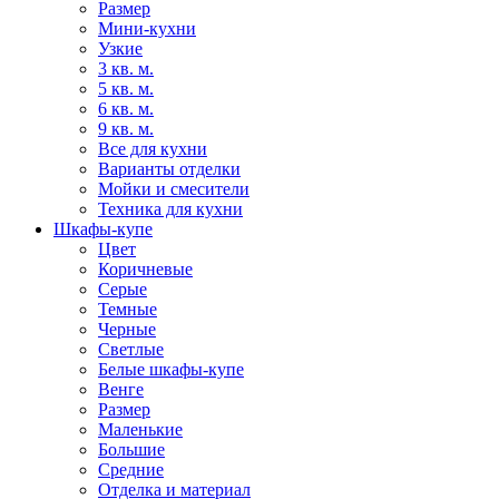
Размер
Мини-кухни
Узкие
3 кв. м.
5 кв. м.
6 кв. м.
9 кв. м.
Все для кухни
Варианты отделки
Мойки и смесители
Техника для кухни
Шкафы-купе
Цвет
Коричневые
Серые
Темные
Черные
Светлые
Белые шкафы-купе
Венге
Размер
Маленькие
Большие
Средние
Отделка и материал