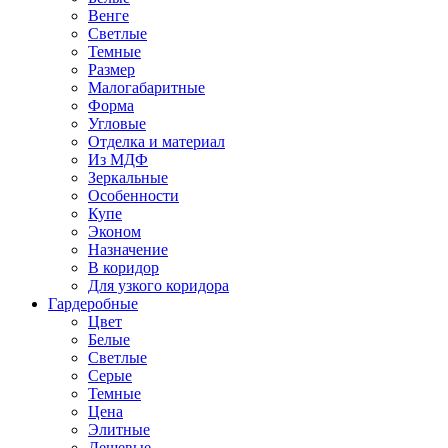
Венге
Светлые
Темные
Размер
Малогабаритные
Форма
Угловые
Отделка и материал
Из МДФ
Зеркальные
Особенности
Купе
Эконом
Назначение
В коридор
Для узкого коридора
Гардеробные
Цвет
Белые
Светлые
Серые
Темные
Цена
Элитные
Дешевые