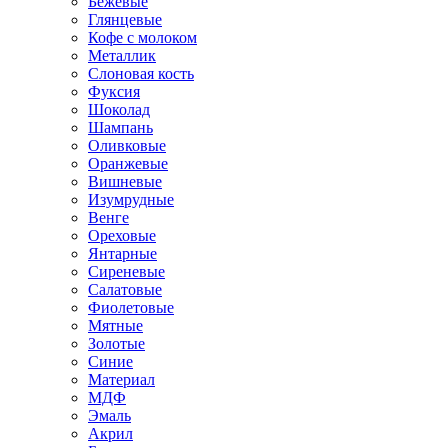
Бежевые
Глянцевые
Кофе с молоком
Металлик
Слоновая кость
Фуксия
Шоколад
Шампань
Оливковые
Оранжевые
Вишневые
Изумрудные
Венге
Ореховые
Янтарные
Сиреневые
Салатовые
Фиолетовые
Мятные
Золотые
Синие
Материал
МДФ
Эмаль
Акрил