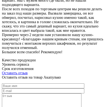
вариант. Мы с мужем много где были, но не нашли
подходящего варианта.
После всех походов по торговым центрам мы решили делать
на заказ под наши размеры. Вызвали замерщика, он все
обмерил, посчитал, нарисовал кухню именно такой, как
хотелось, и картинка в голове сложилась окончательно. Не
скажу, что это самый дешевый вариант, но кухня идеально
вписалась и цвет выбрала такой, как мне нравится.
Примерно через 2 недели нам установили нашу кухню-
красавицу! «Благодаря» нашим кривым стенам, им пришлось
помучиться с монтажом верхних шкафчиков, но результат
получился отменный.
Большое всем спасибо! Рекомендую!
Качество продукции
Уровень сервиса
Срок изготовления
Оставить отзыв
Оставить отзыв на товар Акапулько