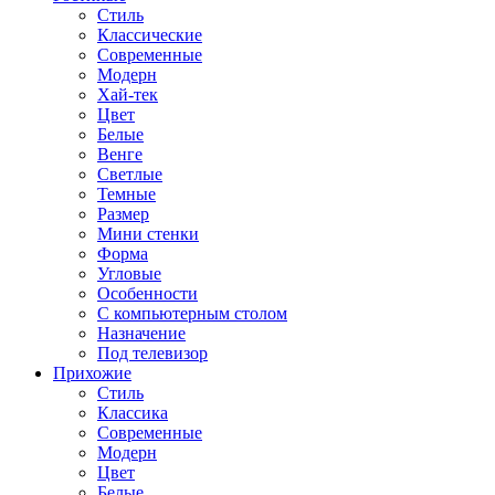
Стиль
Классические
Современные
Модерн
Хай-тек
Цвет
Белые
Венге
Светлые
Темные
Размер
Мини стенки
Форма
Угловые
Особенности
С компьютерным столом
Назначение
Под телевизор
Прихожие
Стиль
Классика
Современные
Модерн
Цвет
Белые