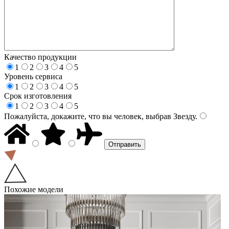
Качество продукции
1
2
3
4
5
Уровень сервиса
1
2
3
4
5
Срок изготовления
1
2
3
4
5
Пожалуйста, докажите, что вы человек, выбрав
Звезду
.
Похожие модели