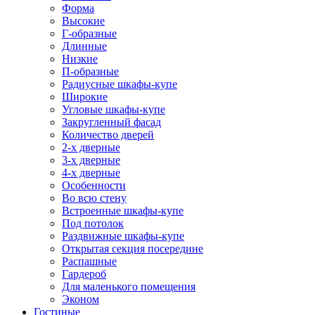
Форма
Высокие
Г-образные
Длинные
Низкие
П-образные
Радиусные шкафы-купе
Широкие
Угловые шкафы-купе
Закругленный фасад
Количество дверей
2-х дверные
3-х дверные
4-х дверные
Особенности
Во всю стену
Встроенные шкафы-купе
Под потолок
Раздвижные шкафы-купе
Открытая секция посередине
Распашные
Гардероб
Для маленького помещения
Эконом
Гостиные