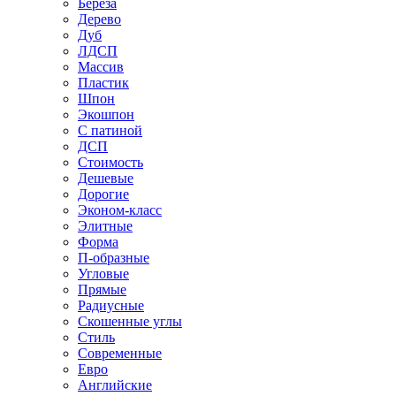
Береза
Дерево
Дуб
ЛДСП
Массив
Пластик
Шпон
Экошпон
С патиной
ДСП
Стоимость
Дешевые
Дорогие
Эконом-класс
Элитные
Форма
П-образные
Угловые
Прямые
Радиусные
Скошенные углы
Стиль
Современные
Евро
Английские