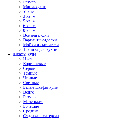
Размер
Мини-кухни
Узкие
3 кв. м.
5 кв. м.
6 кв. м.
9 кв. м.
Все для кухни
Варианты отделки
Мойки и смесители
Техника для кухни
Шкафы-купе
Цвет
Коричневые
Серые
Темные
Черные
Светлые
Белые шкафы-купе
Венге
Размер
Маленькие
Большие
Средние
Отделка и материал