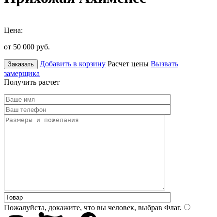
Цена:
от 50 000
руб.
Добавить в корзину
Расчет цены
Вызвать
Заказать
замерщика
Получить расчет
Пожалуйста, докажите, что вы человек, выбрав
Флаг
.