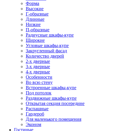
Форма
Высокие
Г-образные
Длинные
Низкие
П-образные
Радиусные шкафы-купе
Широкие
Угловые шкафы-купе
Закругленный фасад
Количество дверей
2-х дверные
3-х дверные
4-х дверные
Особенности
Во всю стену
Встроенные шкафы-купе
Под потолок
Раздвижные шкафы-купе
Открытая секция посередине
Распашные
Гардероб
Для маленького помещения
Эконом
Гостиные