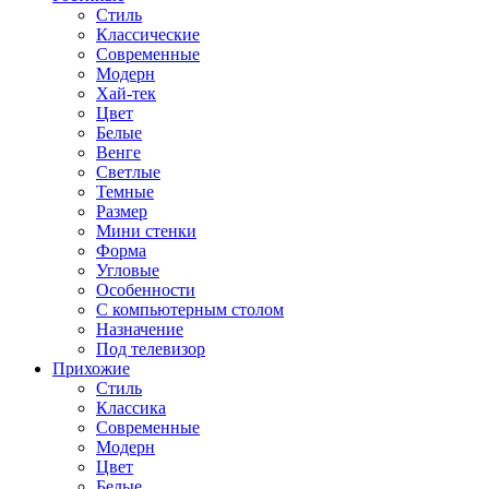
Стиль
Классические
Современные
Модерн
Хай-тек
Цвет
Белые
Венге
Светлые
Темные
Размер
Мини стенки
Форма
Угловые
Особенности
С компьютерным столом
Назначение
Под телевизор
Прихожие
Стиль
Классика
Современные
Модерн
Цвет
Белые