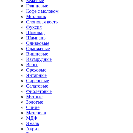
Бежевые
Глянцевые
Кофе с молоком
Металлик
Слоновая кость
Фуксия
Шоколад
Шампань
Оливковые
Оранжевые
Вишневые
Изумрудные
Венге
Ореховые
Янтарные
Сиреневые
Салатовые
Фиолетовые
Мятные
Золотые
Синие
Материал
МДФ
Эмаль
Акрил