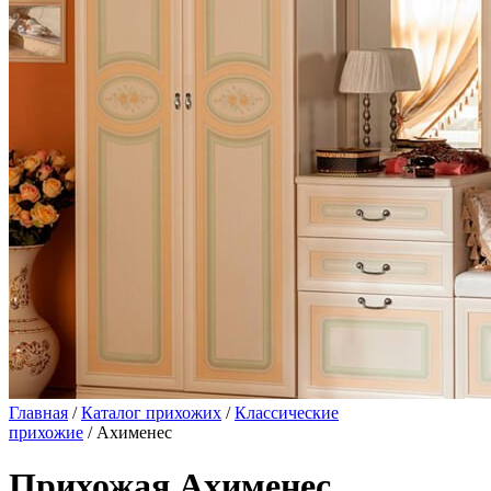
Главная
/
Каталог прихожих
/
Классические
прихожие
/ Ахименес
Прихожая Ахименес