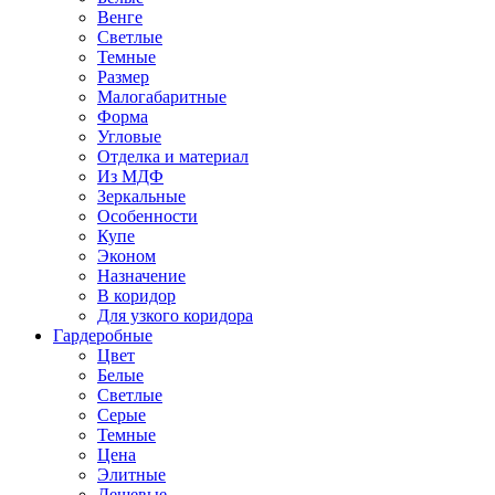
Венге
Светлые
Темные
Размер
Малогабаритные
Форма
Угловые
Отделка и материал
Из МДФ
Зеркальные
Особенности
Купе
Эконом
Назначение
В коридор
Для узкого коридора
Гардеробные
Цвет
Белые
Светлые
Серые
Темные
Цена
Элитные
Дешевые