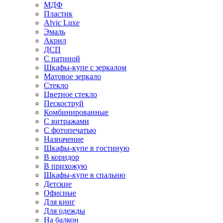
МДФ
Пластик
Alvic Luxe
Эмаль
Акрил
ДСП
С патиной
Шкафы-купе с зеркалом
Матовое зеркало
Стекло
Цветное стекло
Пескоструй
Комбинированные
С витражами
С фотопечатью
Назначение
Шкафы-купе в гостиную
В коридор
В прихожую
Шкафы-купе в спальню
Детские
Офисные
Для книг
Для одежды
На балкон