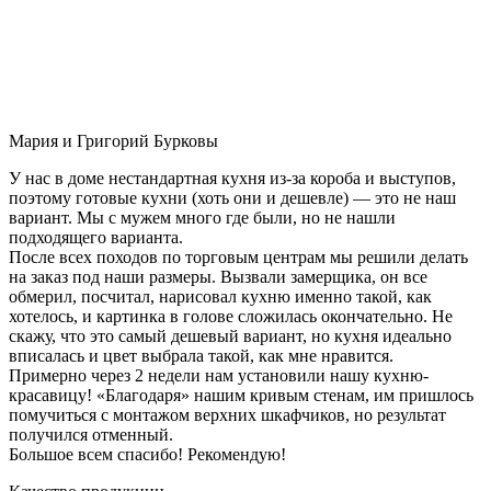
Мария и Григорий Бурковы
У нас в доме нестандартная кухня из-за короба и выступов,
поэтому готовые кухни (хоть они и дешевле) — это не наш
вариант. Мы с мужем много где были, но не нашли
подходящего варианта.
После всех походов по торговым центрам мы решили делать
на заказ под наши размеры. Вызвали замерщика, он все
обмерил, посчитал, нарисовал кухню именно такой, как
хотелось, и картинка в голове сложилась окончательно. Не
скажу, что это самый дешевый вариант, но кухня идеально
вписалась и цвет выбрала такой, как мне нравится.
Примерно через 2 недели нам установили нашу кухню-
красавицу! «Благодаря» нашим кривым стенам, им пришлось
помучиться с монтажом верхних шкафчиков, но результат
получился отменный.
Большое всем спасибо! Рекомендую!