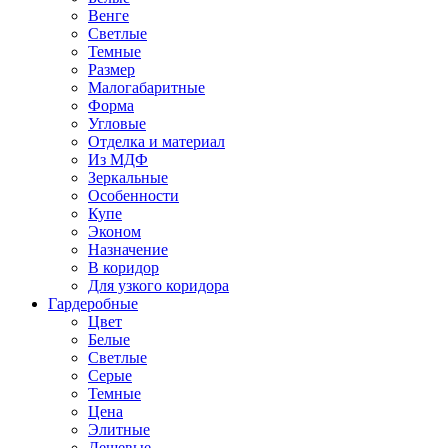
Венге
Светлые
Темные
Размер
Малогабаритные
Форма
Угловые
Отделка и материал
Из МДФ
Зеркальные
Особенности
Купе
Эконом
Назначение
В коридор
Для узкого коридора
Гардеробные
Цвет
Белые
Светлые
Серые
Темные
Цена
Элитные
Дешевые