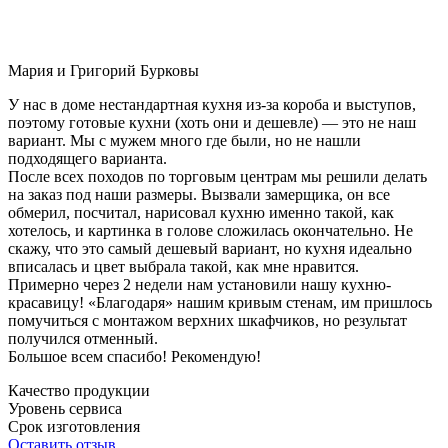
Мария и Григорий Бурковы
У нас в доме нестандартная кухня из-за короба и выступов,
поэтому готовые кухни (хоть они и дешевле) — это не наш
вариант. Мы с мужем много где были, но не нашли
подходящего варианта.
После всех походов по торговым центрам мы решили делать
на заказ под наши размеры. Вызвали замерщика, он все
обмерил, посчитал, нарисовал кухню именно такой, как
хотелось, и картинка в голове сложилась окончательно. Не
скажу, что это самый дешевый вариант, но кухня идеально
вписалась и цвет выбрала такой, как мне нравится.
Примерно через 2 недели нам установили нашу кухню-
красавицу! «Благодаря» нашим кривым стенам, им пришлось
помучиться с монтажом верхних шкафчиков, но результат
получился отменный.
Большое всем спасибо! Рекомендую!
Качество продукции
Уровень сервиса
Срок изготовления
Оставить отзыв