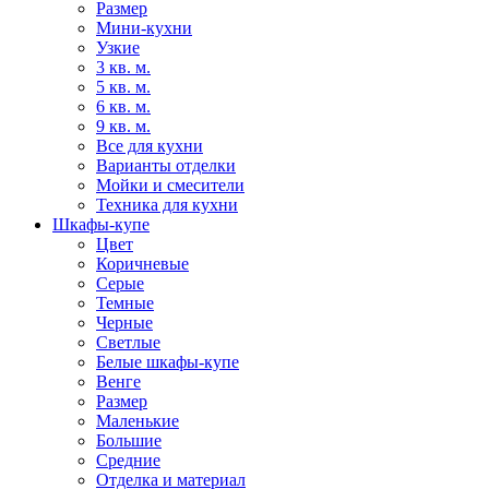
Размер
Мини-кухни
Узкие
3 кв. м.
5 кв. м.
6 кв. м.
9 кв. м.
Все для кухни
Варианты отделки
Мойки и смесители
Техника для кухни
Шкафы-купе
Цвет
Коричневые
Серые
Темные
Черные
Светлые
Белые шкафы-купе
Венге
Размер
Маленькие
Большие
Средние
Отделка и материал