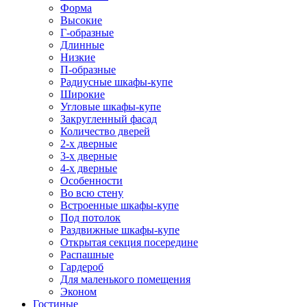
Форма
Высокие
Г-образные
Длинные
Низкие
П-образные
Радиусные шкафы-купе
Широкие
Угловые шкафы-купе
Закругленный фасад
Количество дверей
2-х дверные
3-х дверные
4-х дверные
Особенности
Во всю стену
Встроенные шкафы-купе
Под потолок
Раздвижные шкафы-купе
Открытая секция посередине
Распашные
Гардероб
Для маленького помещения
Эконом
Гостиные