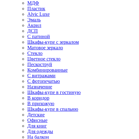
МДФ
Пластик
Alvic Luxe
Эмаль
Акрил
ДСП
С патиной
Шкафы-купе с зеркалом
Матовое зеркало
Стекло
Цветное стекло
Пескоструй
Комбинированные
С витражами
С фотопечатью
Назначение
Шкафы-купе в гостиную
В коридор
В прихожую
Шкафы-купе в спальню
Детские
Офисные
Для книг
Для одежды
На балкон