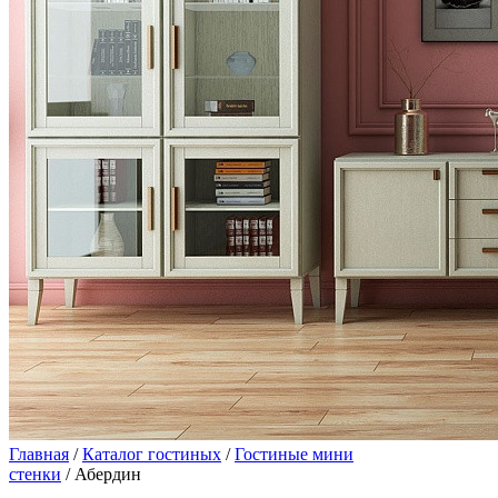
Главная
/
Каталог гостиных
/
Гостиные мини
стенки
/ Абердин