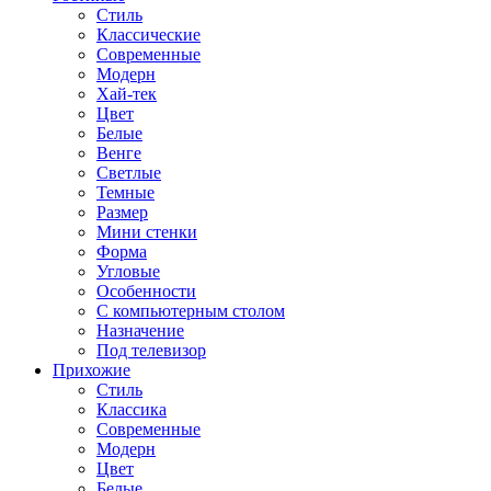
Стиль
Классические
Современные
Модерн
Хай-тек
Цвет
Белые
Венге
Светлые
Темные
Размер
Мини стенки
Форма
Угловые
Особенности
С компьютерным столом
Назначение
Под телевизор
Прихожие
Стиль
Классика
Современные
Модерн
Цвет
Белые