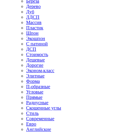
Береза
Дерево
Дуб
ЛДСП
Массив
Пластик
Шпон
Экошпон
С патиной
ДСП
Стоимость
Дешевые
Дорогие
Эконом-класс
Элитные
Форма
П-образные
Угловые
Прямые
Радиусные
Скошенные углы
Стиль
Современные
Евро
Английские