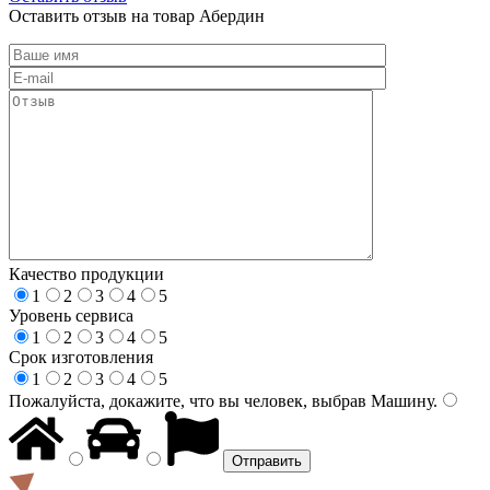
Оставить отзыв на товар Абердин
Качество продукции
1
2
3
4
5
Уровень сервиса
1
2
3
4
5
Срок изготовления
1
2
3
4
5
Пожалуйста, докажите, что вы человек, выбрав
Машину
.