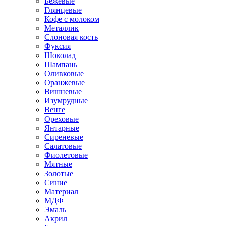
Бежевые
Глянцевые
Кофе с молоком
Металлик
Слоновая кость
Фуксия
Шоколад
Шампань
Оливковые
Оранжевые
Вишневые
Изумрудные
Венге
Ореховые
Янтарные
Сиреневые
Салатовые
Фиолетовые
Мятные
Золотые
Синие
Материал
МДФ
Эмаль
Акрил