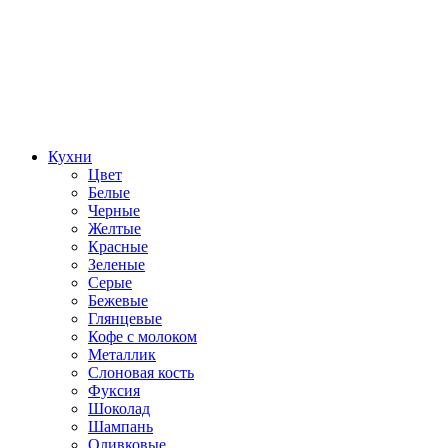
Кухни
Цвет
Белые
Черные
Желтые
Красные
Зеленые
Серые
Бежевые
Глянцевые
Кофе с молоком
Металлик
Слоновая кость
Фуксия
Шоколад
Шампань
Оливковые