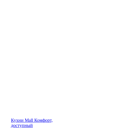
Кухни
Mall
Комфорт,
доступный