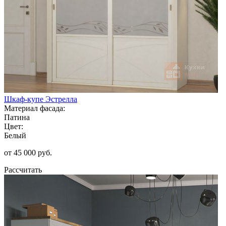
Шкаф-купе Эстрелла
Материал фасада:
Патина
Цвет:
Белый
от 45 000 руб.
Рассчитать