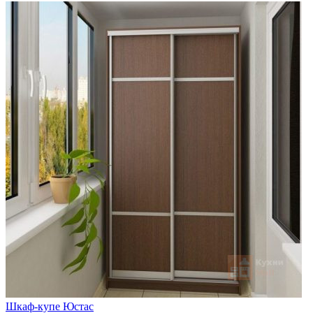
Шкаф-купе Юстас