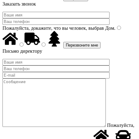
Заказать звонок
Пожалуйста, докажите, что вы человек, выбрав
Дом
.
Письмо директору
Пожалуйста,