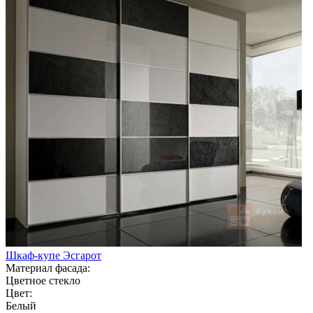
Шкаф-купе Эсгарот
Материал фасада:
Цветное стекло
Цвет:
Белый