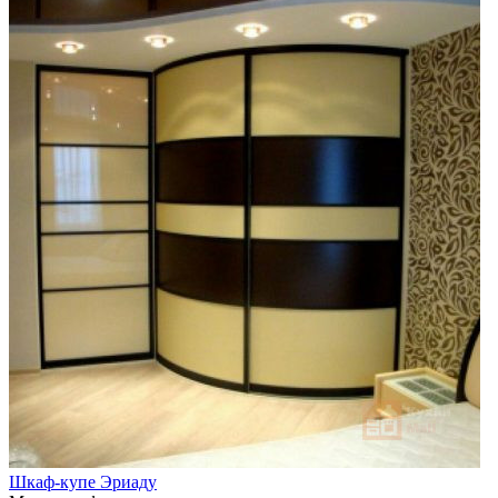
Шкаф-купе Эриаду