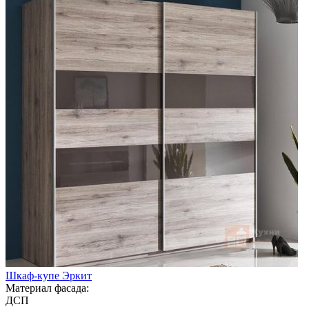
Шкаф-купе Эркит
Материал фасада:
ДСП