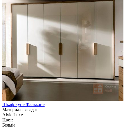
Шкаф-купе Фальконе
Материал фасада:
Alvic Luxe
Цвет:
Белый