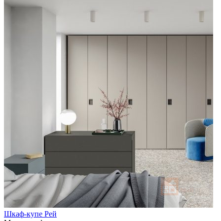
Шкаф-купе Рей