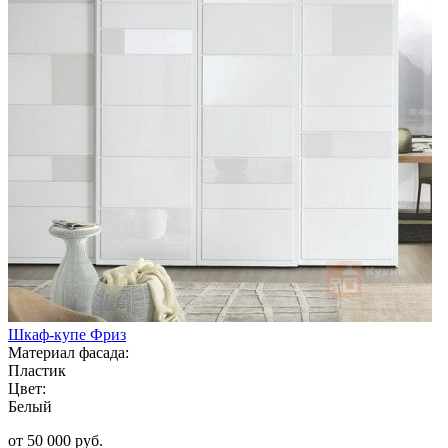
Шкаф-купе Фриз
Материал фасада:
Пластик
Цвет:
Белый
от 50 000 руб.