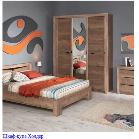
Шкаф-купе Холдер