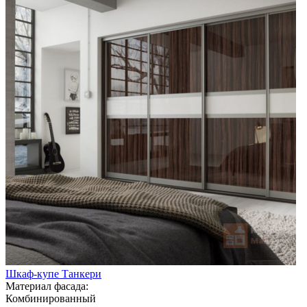
Шкаф-купе Танкери
Материал фасада:
Комбинированный