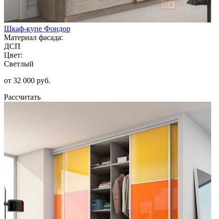
Шкаф-купе Фондор
Материал фасада:
ДСП
Цвет:
Светлый
от 32 000 руб.
Рассчитать