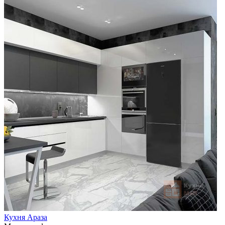
Кухня Араза