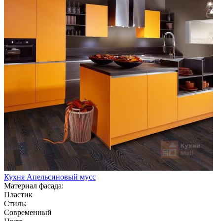
Кухня Апельсиновый мусс
Материал фасада:
Пластик
Стиль:
Современный