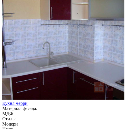
Кухня Черри
Материал фасада:
МДФ
Стиль:
Модерн