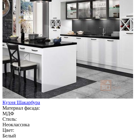
Кухня Шакарбура
Материал фасада:
МДФ
Стиль:
Неоклассика
Цвет:
Белый