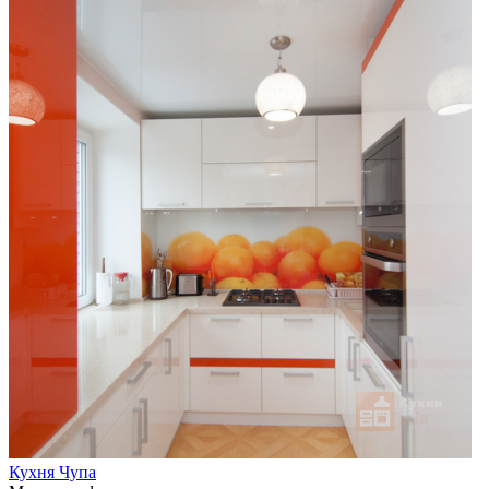
Кухня Чупа