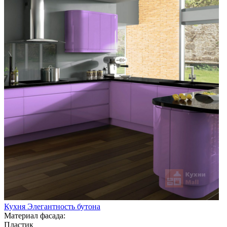
Кухня Элегантность бутона
Материал фасада:
Пластик