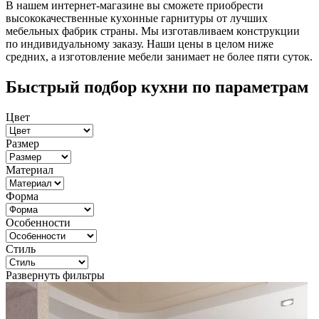
В нашем интернет-магазине вы сможете приобрести
высококачественные кухонные гарнитуры от лучших
мебельных фабрик страны. Мы изготавливаем конструкции
по индивидуальному заказу. Наши цены в целом ниже
средних, а изготовление мебели занимает не более пяти суток.
Быстрый подбор кухни по параметрам
Цвет
Размер
Материал
Форма
Особенности
Стиль
Развернуть фильтры