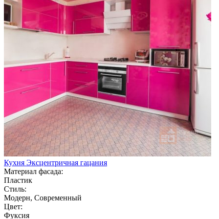
Кухня Эксцентричная гацания
Материал фасада:
Пластик
Стиль:
Модерн, Современный
Цвет:
Фуксия