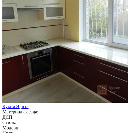
Кухня Эдита
Материал фасада:
ДСП
Стиль:
Модерн