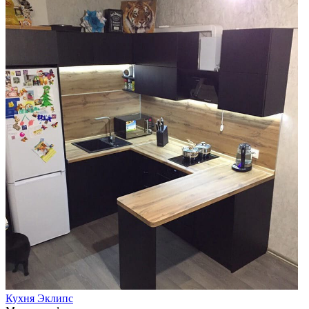
Кухня Эклипс