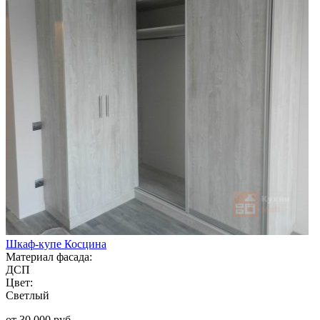
Шкаф-купе Косцина
Материал фасада:
ДСП
Цвет:
Светлый
от 30 000 руб.