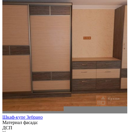
Шкаф-купе Зебрано
Материал фасада:
ДСП