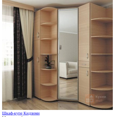
Шкаф-купе Кидзими