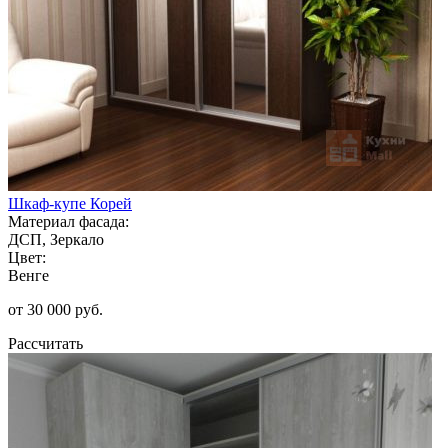
Шкаф-купе Корей
Материал фасада:
ДСП, Зеркало
Цвет:
Венге
от 30 000 руб.
Рассчитать