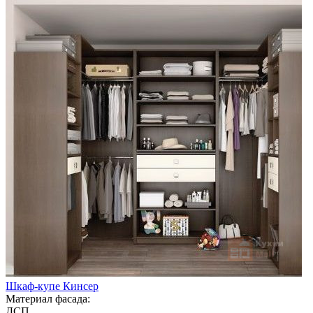
Шкаф-купе Кинсер
Материал фасада:
ДСП