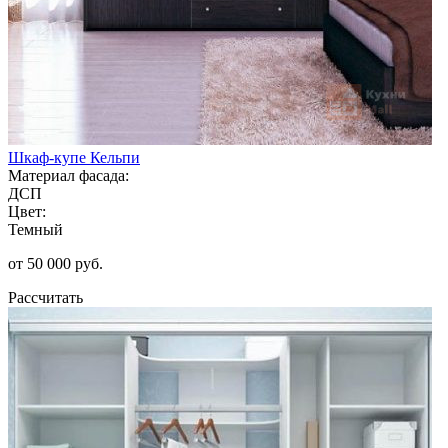
Шкаф-купе Кельпи
Материал фасада:
ДСП
Цвет:
Темный
от 50 000 руб.
Рассчитать