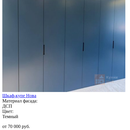
Шкаф-купе Нова
Материал фасада:
ДСП
Цвет:
Темный
от 70 000 руб.