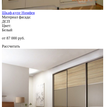
Шкаф-купе Нимфея
Материал фасада:
ДСП
Цвет:
Белый
от 87 000 руб.
Рассчитать