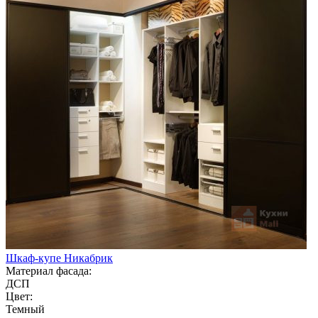
Шкаф-купе Никабрик
Материал фасада:
ДСП
Цвет:
Темный