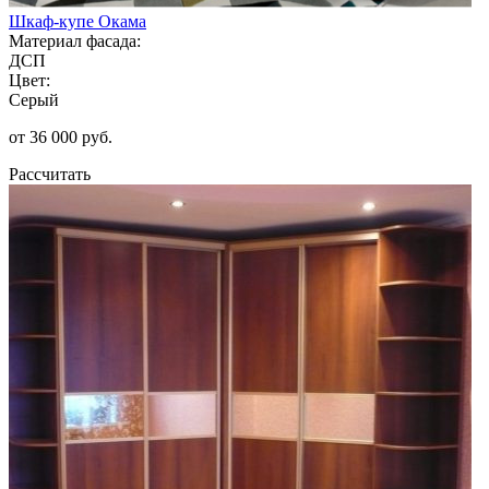
Шкаф-купе Окама
Материал фасада:
ДСП
Цвет:
Серый
от 36 000 руб.
Рассчитать