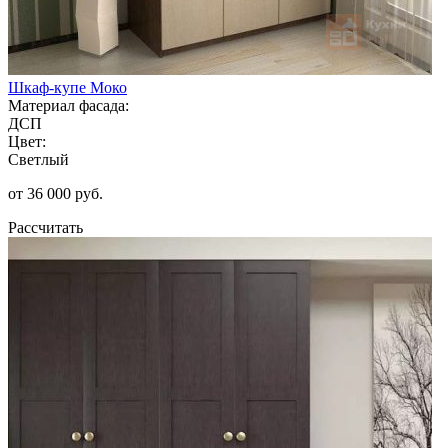
Шкаф-купе Моко
Материал фасада:
ДСП
Цвет:
Светлый
от 36 000 руб.
Рассчитать