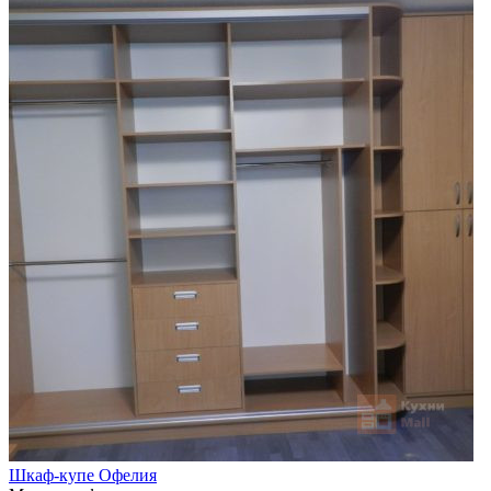
Шкаф-купе Офелия