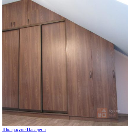
Шкаф-купе Пасадена