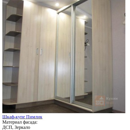
Шкаф-купе Пимлик
Материал фасада:
ДСП, Зеркало