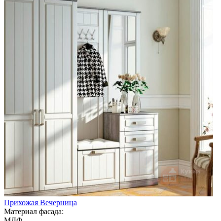
Прихожая Вечерница
Материал фасада:
МДФ