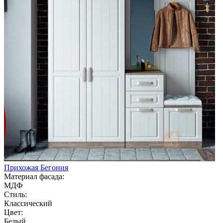
Прихожая Бегония
Материал фасада:
МДФ
Стиль:
Классический
Цвет:
Белый