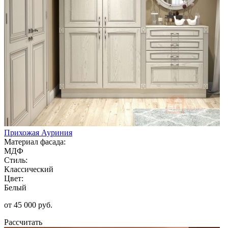
Прихожая Ауриния
Материал фасада:
МДФ
Стиль:
Классический
Цвет:
Белый
от 45 000 руб.
Рассчитать