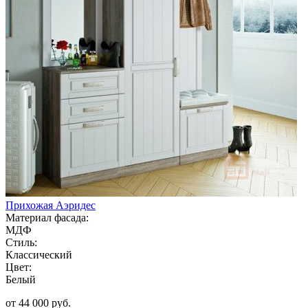
Прихожая Аэридес
Материал фасада:
МДФ
Стиль:
Классический
Цвет:
Белый
от 44 000 руб.