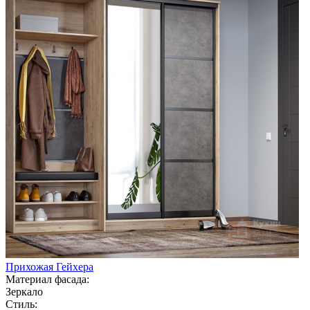
Прихожая Гейхера
Материал фасада:
Зеркало
Стиль: