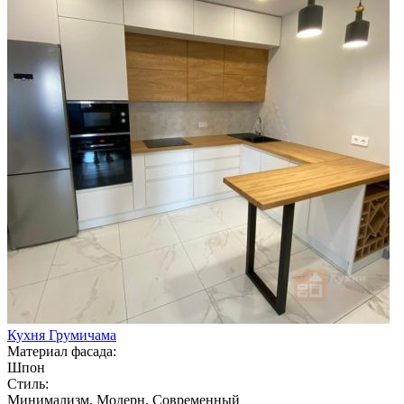
Кухня Грумичама
Материал фасада:
Шпон
Стиль:
Минимализм, Модерн, Современный