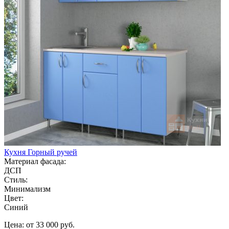
Кухня Горный ручей
Материал фасада:
ДСП
Стиль:
Минимализм
Цвет:
Синий
Цена: от 33 000 руб.