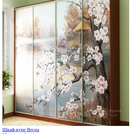
Шкаф-купе Весна