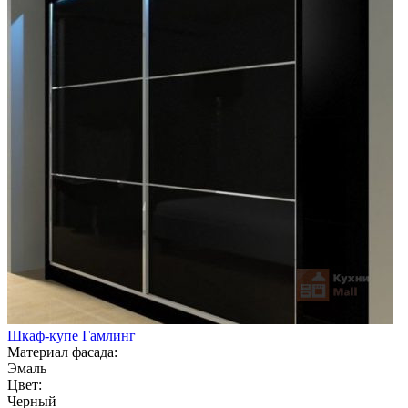
Шкаф-купе Гамлинг
Материал фасада:
Эмаль
Цвет:
Черный