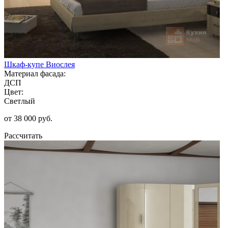
Шкаф-купе Виослея
Материал фасада:
ДСП
Цвет:
Светлый
от 38 000 руб.
Рассчитать