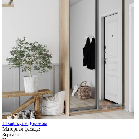
Шкаф-купе Дороном
Материал фасада:
Зеркало