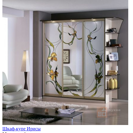
Шкаф-купе Ирисы