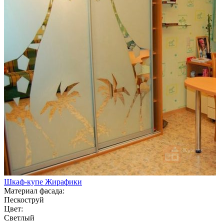
Шкаф-купе Жирафики
Материал фасада:
Пескоструй
Цвет:
Светлый