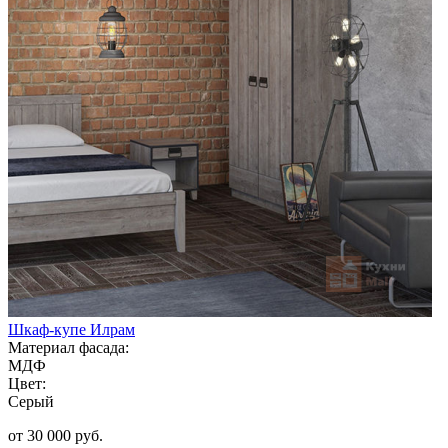
Шкаф-купе Илрам
Материал фасада:
МДФ
Цвет:
Серый
от 30 000 руб.