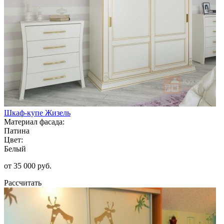
Шкаф-купе Жизель
Материал фасада:
Патина
Цвет:
Белый
от 35 000 руб.
Рассчитать