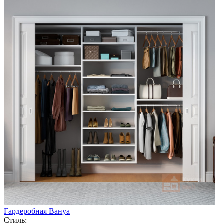
Гардеробная Вануа
Стиль: