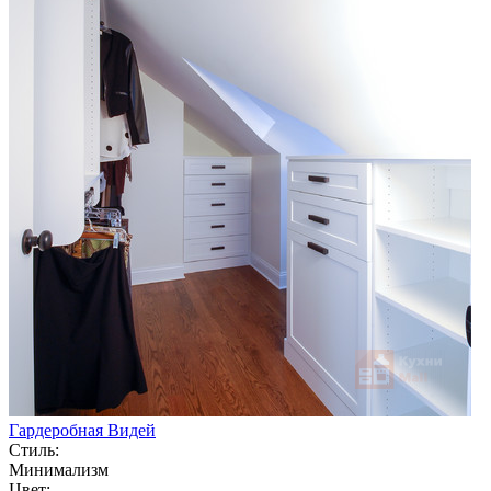
Гардеробная Видей
Стиль:
Минимализм
Цвет: