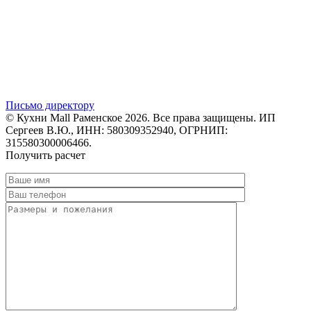
Письмо директору
© Кухни Mall Раменское 2026. Все права защищены. ИП
Сергеев В.Ю., ИНН: 580309352940, ОГРНИП:
315580300006466.
Получить расчет