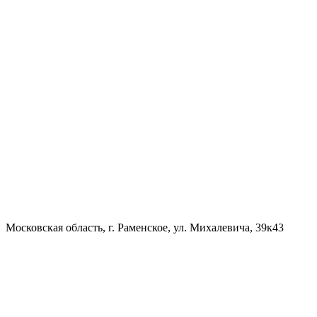
Московская область, г. Раменское, ул. Михалевича, 39к43