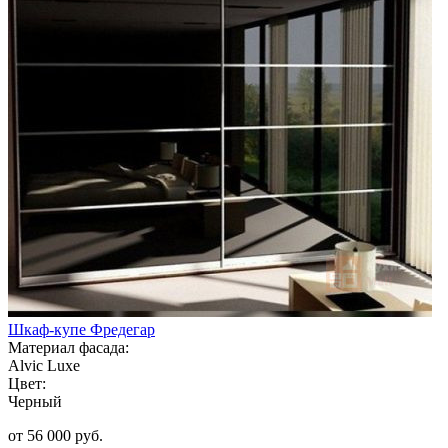
Шкаф-купе Фредегар
Материал фасада:
Alvic Luxe
Цвет:
Черный
от 56 000 руб.