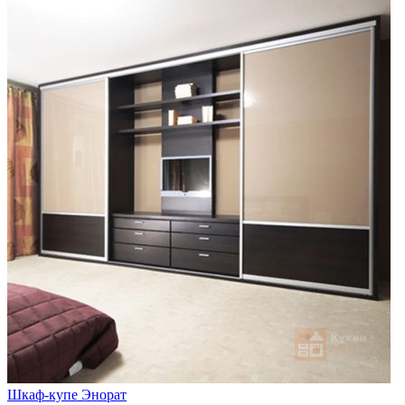
Шкаф-купе Энорат