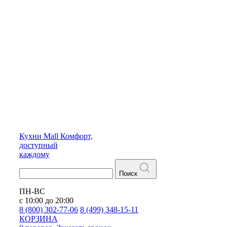
Кухни
Mall
Комфорт,
доступный
каждому
Поиск
ПН-ВС
с 10:00 до 20:00
8 (800) 302-77-06
8 (499) 348-15-11
КОРЗИНА