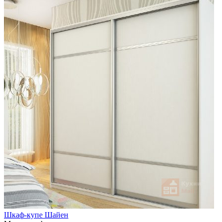
Шкаф-купе Шайен