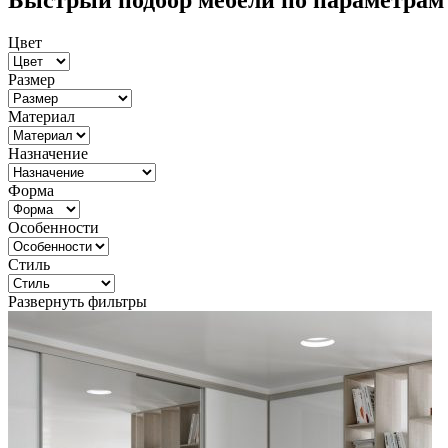
Быстрый подбор мебели по параметрам
Цвет
Размер
Материал
Назначение
Форма
Особенности
Стиль
Развернуть фильтры