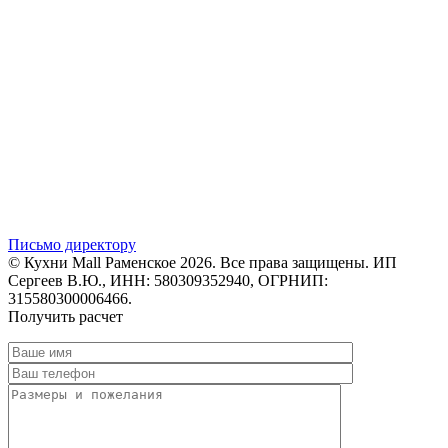
Письмо директору
© Кухни Mall Раменское 2026. Все права защищены. ИП
Сергеев В.Ю., ИНН: 580309352940, ОГРНИП:
315580300006466.
Получить расчет