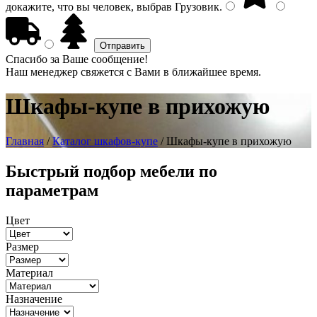
докажите, что вы человек, выбрав
Грузовик
.
Спасибо за Ваше сообщение!
Наш менеджер свяжется с Вами в ближайшее время.
Шкафы-купе в прихожую
Главная
/
Каталог шкафов-купе
/ Шкафы-купе в прихожую
Быстрый подбор мебели по
параметрам
Цвет
Размер
Материал
Назначение