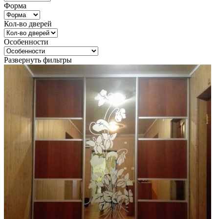
Форма
Кол-во дверей
Особенности
Развернуть фильтры